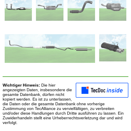
Wichtiger Hinweis:
Die hier
angezeigten Daten, insbesondere die
gesamte Datenbank, dürfen nicht
kopiert werden. Es ist zu unterlassen,
die Daten oder die gesamte Datenbank ohne vorherige
Zustimmung von TecAlliance zu vervielfältigen, zu verbreiten
und/oder diese Handlungen durch Dritte ausführen zu lassen. Ein
Zuwiderhandeln stellt eine Urheberrechtsverletzung dar und wird
verfolgt.