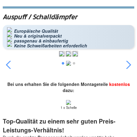
Auspuff / Schalldämpfer
Europäische Qualität
Neu & originalverpackt
passgenau & einbaufertig
Keine Schweißarbeiten erforderlich
Bei uns erhalten Sie die folgenden Montageteile
kostenlos
dazu:
1 x Schelle
Top-Qualität zu einem sehr guten Preis-
Leistungs-Verhältnis!