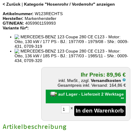
< Zurück
|
Kategorie "Hosenrohr / Vorderrohr" anzeigen
Artikelnummer:
W123RECHTS
Hersteller:
Markenhersteller
GTIN/EAN:
4059901159993
Variante für*:
MERCEDES-BENZ 123 Coupe 280 CE C123 - Motor:
Otto, 130 kW / 177 PS - BJ.: 1977/09 - 1979/08 - SNr.: 0009-
431, 0709-319
MERCEDES-BENZ 123 Coupe 280 CE C123 - Motor:
Otto, 136 kW / 185 PS - BJ.: 1977/03 - 1985/11 - SNr.: 0009-
434, 0709-320
Ihr Preis: 89,96 €
inkl. MwSt., zzgl.
Versandkosten
Gesamtpreis inkl. Versand: 164,86 €
auf Lager - Lieferzeit 2 Werktage
**
x
Artikelbeschreibung