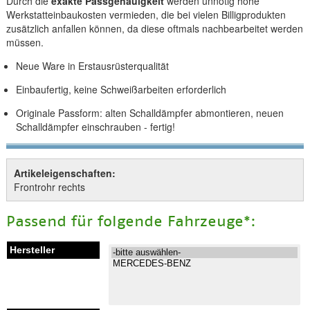
Durch die
exakte Passgenauigkeit
werden unnötig hohe
Werkstatteinbaukosten vermieden, die bei vielen Billigprodukten
zusätzlich anfallen können, da diese oftmals nachbearbeitet werden
müssen.
Neue Ware in Erstausrüsterqualität
Einbaufertig, keine Schweißarbeiten erforderlich
Originale Passform: alten Schalldämpfer abmontieren, neuen
Schalldämpfer einschrauben - fertig!
Artikeleigenschaften:
Frontrohr rechts
Passend für folgende Fahrzeuge*: