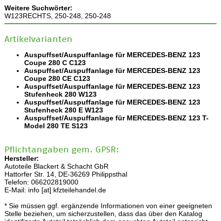
Weitere Suchwörter:
W123RECHTS, 250-248, 250-248
Artikelvarianten
Auspuffset/Auspuffanlage für MERCEDES-BENZ 123
Coupe 280 C C123
Auspuffset/Auspuffanlage für MERCEDES-BENZ 123
Coupe 280 CE C123
Auspuffset/Auspuffanlage für MERCEDES-BENZ 123
Stufenheck 280 W123
Auspuffset/Auspuffanlage für MERCEDES-BENZ 123
Stufenheck 280 E W123
Auspuffset/Auspuffanlage für MERCEDES-BENZ 123 T-
Model 280 TE S123
Pflichtangaben gem. GPSR:
Hersteller:
Autoteile Blackert & Schacht GbR
Hattorfer Str. 14, DE-36269 Philippsthal
Telefon: 066202819000
E-Mail: info [at] kfzteilehandel.de
* Sie müssen ggf. ergänzende Informationen von einer geeigneten
Stelle beziehen, um sicherzustellen, dass das über den Katalog