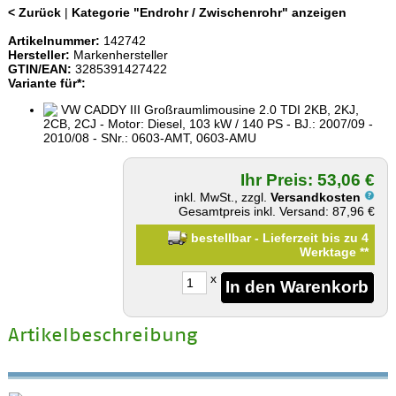
< Zurück
|
Kategorie "Endrohr / Zwischenrohr" anzeigen
Artikelnummer:
142742
Hersteller:
Markenhersteller
GTIN/EAN:
3285391427422
Variante für*:
VW CADDY III Großraumlimousine 2.0 TDI 2KB, 2KJ,
2CB, 2CJ - Motor: Diesel, 103 kW / 140 PS - BJ.: 2007/09 -
2010/08 - SNr.: 0603-AMT, 0603-AMU
Ihr Preis: 53,06 €
inkl. MwSt., zzgl.
Versandkosten
Gesamtpreis inkl. Versand: 87,96 €
bestellbar - Lieferzeit bis zu 4
Werktage
**
x
Artikelbeschreibung