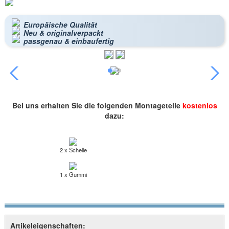
Europäische Qualität
Neu & originalverpackt
passgenau & einbaufertig
Bei uns erhalten Sie die folgenden Montageteile
kostenlos
dazu:
2 x Schelle
1 x Gummi
Artikeleigenschaften: