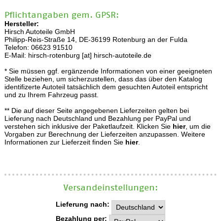
Pflichtangaben gem. GPSR:
Hersteller:
Hirsch Autoteile GmbH
Philipp-Reis-Straße 14, DE-36199 Rotenburg an der Fulda
Telefon: 06623 91510
E-Mail: hirsch-rotenburg [at] hirsch-autoteile.de
* Sie müssen ggf. ergänzende Informationen von einer geeigneten
Stelle beziehen, um sicherzustellen, dass das über den Katalog
identifizerte Autoteil tatsächlich dem gesuchten Autoteil entspricht
und zu Ihrem Fahrzeug passt.
** Die auf dieser Seite angegebenen Lieferzeiten gelten bei
Lieferung nach Deutschland und Bezahlung per PayPal und
verstehen sich inklusive der Paketlaufzeit. Klicken Sie
hier
, um die
Vorgaben zur Berechnung der Lieferzeiten anzupassen. Weitere
Informationen zur Lieferzeit finden Sie
hier
.
Versand­einstellungen:
Lieferung nach:
Bezahlung per: