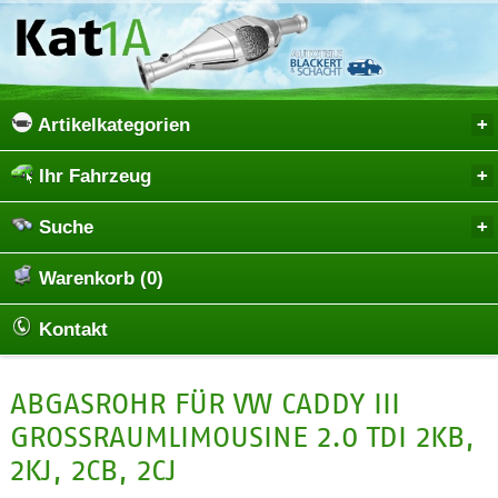
Artikelkategorien
Ihr Fahrzeug
Suche
Warenkorb (0)
Kontakt
ABGASROHR FÜR VW CADDY III
GROSSRAUMLIMOUSINE 2.0 TDI 2KB, 2
KJ, 2CB, 2CJ