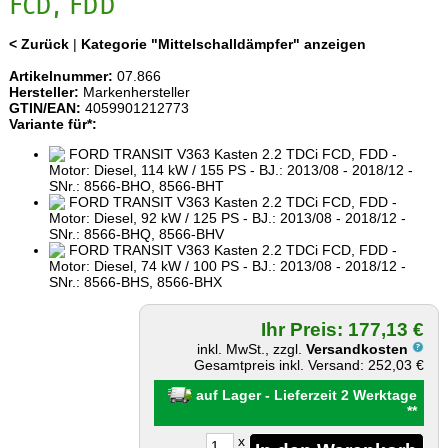
FCD, FDD
< Zurück
|
Kategorie "Mittelschalldämpfer" anzeigen
Artikelnummer:
07.866
Hersteller:
Markenhersteller
GTIN/EAN:
4059901212773
Variante für*:
FORD TRANSIT V363 Kasten 2.2 TDCi FCD, FDD -
Motor: Diesel, 114 kW / 155 PS - BJ.: 2013/08 - 2018/12 -
SNr.: 8566-BHO, 8566-BHT
FORD TRANSIT V363 Kasten 2.2 TDCi FCD, FDD -
Motor: Diesel, 92 kW / 125 PS - BJ.: 2013/08 - 2018/12 -
SNr.: 8566-BHQ, 8566-BHV
FORD TRANSIT V363 Kasten 2.2 TDCi FCD, FDD -
Motor: Diesel, 74 kW / 100 PS - BJ.: 2013/08 - 2018/12 -
SNr.: 8566-BHS, 8566-BHX
Ihr Preis: 177,13 €
inkl. MwSt., zzgl.
Versandkosten
Gesamtpreis inkl. Versand: 252,03 €
auf Lager - Lieferzeit 2 Werktage
**
x