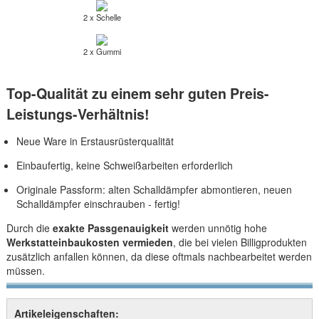
2 x Schelle
2 x Gummi
Top-Qualität zu einem sehr guten Preis-
Leistungs-Verhältnis!
Neue Ware in Erstausrüsterqualität
Einbaufertig, keine Schweißarbeiten erforderlich
Originale Passform: alten Schalldämpfer abmontieren, neuen
Schalldämpfer einschrauben - fertig!
Durch die
exakte Passgenauigkeit
werden unnötig hohe
Werkstatteinbaukosten vermieden
, die bei vielen Billigprodukten
zusätzlich anfallen können, da diese oftmals nachbearbeitet werden
müssen.
Artikeleigenschaften: