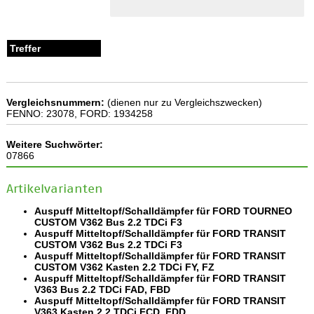
Vergleichsnummern:
(dienen nur zu Vergleichszwecken)
FENNO: 23078, FORD: 1934258
Weitere Suchwörter:
07866
Artikelvarianten
Auspuff Mitteltopf/Schalldämpfer für FORD TOURNEO
CUSTOM V362 Bus 2.2 TDCi F3
Auspuff Mitteltopf/Schalldämpfer für FORD TRANSIT
CUSTOM V362 Bus 2.2 TDCi F3
Auspuff Mitteltopf/Schalldämpfer für FORD TRANSIT
CUSTOM V362 Kasten 2.2 TDCi FY, FZ
Auspuff Mitteltopf/Schalldämpfer für FORD TRANSIT
V363 Bus 2.2 TDCi FAD, FBD
Auspuff Mitteltopf/Schalldämpfer für FORD TRANSIT
V363 Kasten 2.2 TDCi FCD, FDD