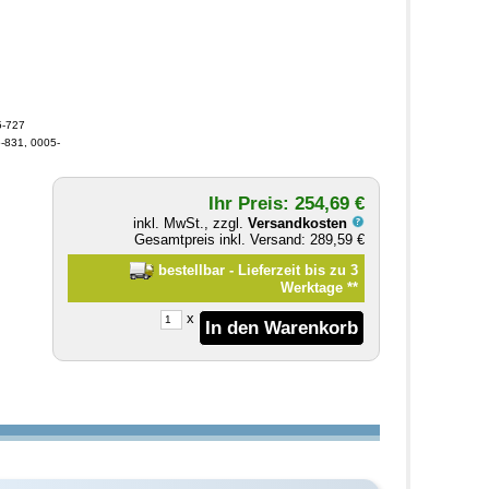
5-727
5-831, 0005-
Ihr Preis: 254,69 €
inkl. MwSt., zzgl.
Versandkosten
Gesamtpreis inkl. Versand: 289,59 €
bestellbar - Lieferzeit bis zu 3
Werktage
**
x