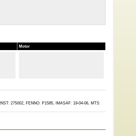
Motor
NST: 275002, FENNO: P1585, IMASAF: 19-04-06, MTS: