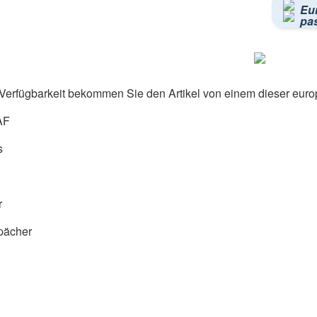
Eu
pa
Verfügbarkeit bekommen Sie den Artikel von einem dieser euro
AF
s
r
pächer