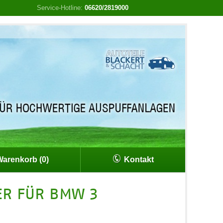
Service-Hotline:
06620/2819000
arenkorb (0)
Kontakt
ER FÜR BMW 3