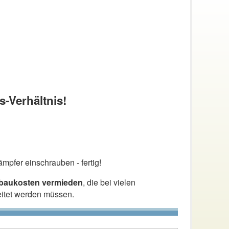
s-Verhältnis!
mpfer einschrauben - fertig!
nbaukosten vermieden
, die bei vielen
eitet werden müssen.