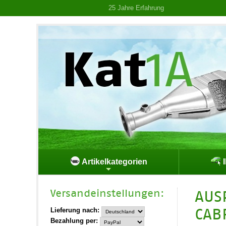
25 Jahre Erfahrung
Artikelkategorien
I
Versand­einstellungen:
AUS
CABR
Lieferung nach:
Bezahlung per: