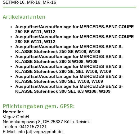
SETMR-16, MR-16, MR-16
Artikelvarianten
Auspuffset/Auspuffanlage für MERCEDES-BENZ COUPE
250 SE W111, W112
Auspuffset/Auspuffanlage für MERCEDES-BENZ COUPE
280 SE W111, W112
Auspuffset/Auspuffanlage für MERCEDES-BENZ S-
KLASSE Stufenheck 250 SE W108, W109
Auspuffset/Auspuffanlage für MERCEDES-BENZ S-
KLASSE Stufenheck 280 S W108, W109
Auspuffset/Auspuffanlage für MERCEDES-BENZ S-
KLASSE Stufenheck 280 SE, SEL W108, W109
Auspuffset/Auspuffanlage für MERCEDES-BENZ S-
KLASSE Stufenheck 300 SEL W108, W109
Auspuffset/Auspuffanlage für MERCEDES-BENZ S-
KLASSE Stufenheck 300 SEL 6.3 W108, W109
Pflichtangaben gem. GPSR:
Hersteller:
Vegaz GmbH
Neuenkampsweg 8, DE-25337 Kölln-Reisiek
Telefon: 04121572121
E-Mail: info [at] vegazgmbh.de