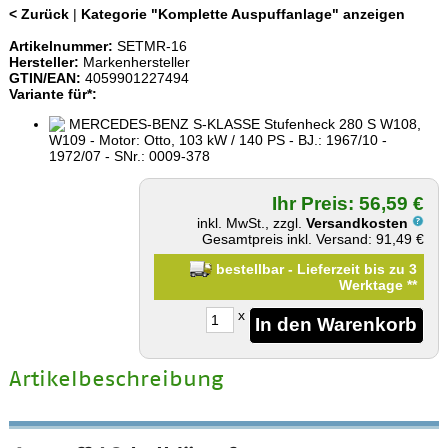
< Zurück
|
Kategorie "Komplette Auspuffanlage" anzeigen
Artikelnummer:
SETMR-16
Hersteller:
Markenhersteller
GTIN/EAN:
4059901227494
Variante für*:
MERCEDES-BENZ S-KLASSE Stufenheck 280 S W108,
W109 - Motor: Otto, 103 kW / 140 PS - BJ.: 1967/10 -
1972/07 - SNr.: 0009-378
Ihr Preis: 56,59 €
inkl. MwSt., zzgl.
Versandkosten
Gesamtpreis inkl. Versand: 91,49 €
bestellbar - Lieferzeit bis zu 3
Werktage
**
x
Artikelbeschreibung