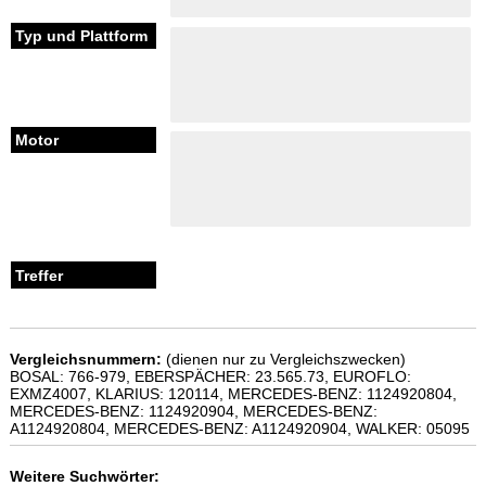
Vergleichsnummern:
(dienen nur zu Vergleichszwecken)
BOSAL: 766-979, EBERSPÄCHER: 23.565.73, EUROFLO:
EXMZ4007, KLARIUS: 120114, MERCEDES-BENZ: 1124920804,
MERCEDES-BENZ: 1124920904, MERCEDES-BENZ:
A1124920804, MERCEDES-BENZ: A1124920904, WALKER: 05095
Weitere Suchwörter: