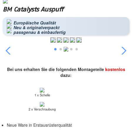
BM Catalysts Auspuff
Europäische Qualität
Neu & originalverpackt
passgenau & einbaufertig
Bei uns erhalten Sie die folgenden Montageteile
kostenlos
dazu:
1 x Schelle
2 x Verschraubung
Neue Ware in Erstausrüsterqualität