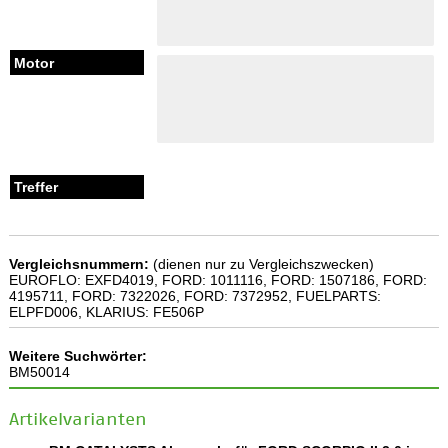
Vergleichsnummern:
(dienen nur zu Vergleichszwecken)
EUROFLO: EXFD4019, FORD: 1011116, FORD: 1507186, FORD:
4195711, FORD: 7322026, FORD: 7372952, FUELPARTS:
ELPFD006, KLARIUS: FE506P
Weitere Suchwörter:
BM50014
Artikelvarianten