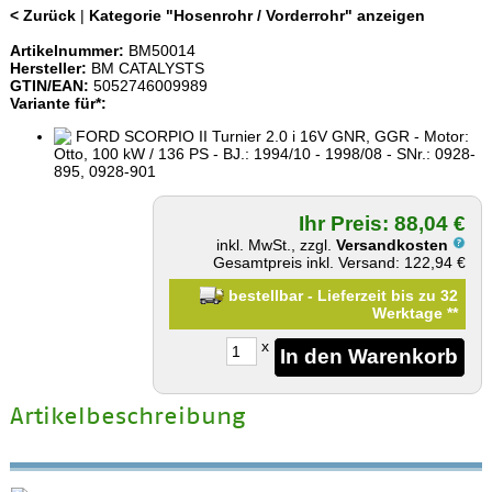
< Zurück
|
Kategorie "Hosenrohr / Vorderrohr" anzeigen
Artikelnummer:
BM50014
Hersteller:
BM CATALYSTS
GTIN/EAN:
5052746009989
Variante für*:
FORD SCORPIO II Turnier 2.0 i 16V GNR, GGR - Motor:
Otto, 100 kW / 136 PS - BJ.: 1994/10 - 1998/08 - SNr.: 0928-
895, 0928-901
Ihr Preis: 88,04 €
inkl. MwSt., zzgl.
Versandkosten
Gesamtpreis inkl. Versand: 122,94 €
bestellbar - Lieferzeit bis zu 32
Werktage
**
x
Artikelbeschreibung