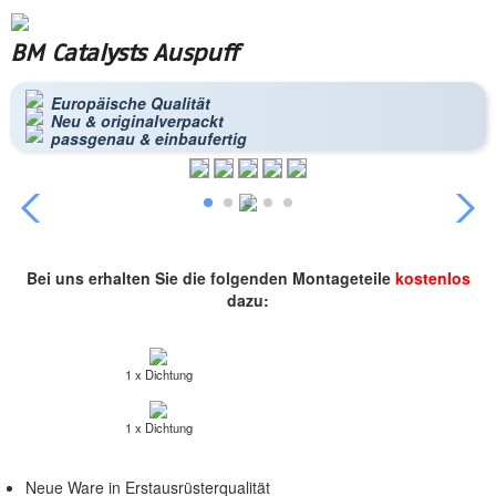
BM Catalysts Auspuff
Europäische Qualität
Neu & originalverpackt
passgenau & einbaufertig
Bei uns erhalten Sie die folgenden Montageteile
kostenlos
dazu:
1 x Dichtung
1 x Dichtung
Neue Ware in Erstausrüsterqualität