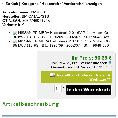
< Zurück
|
Kategorie "Hosenrohr / Vorderrohr" anzeigen
Artikelnummer:
BM70091
Hersteller:
BM CATALYSTS
GTIN/EAN:
5052746021745
Variante für*:
NISSAN PRIMERA Hatchback 2.0 16V P11 - Motor: Otto,
96 kW / 131 PS - BJ.: 1996/09 - 2002/07 - SNr.: 9648-328
NISSAN PRIMERA Hatchback 2.0 16V P11 - Motor: Otto,
85 kW / 115 PS - BJ.: 1996/09 - 2002/07 - SNr.: 9648-330
Ihr Preis: 96,69 €
inkl. MwSt., zzgl.
Versandkosten
Gesamtpreis inkl. Versand: 131,59 €
bestellbar - Lieferzeit bis zu 4
Werktage
**
x
Artikelbeschreibung