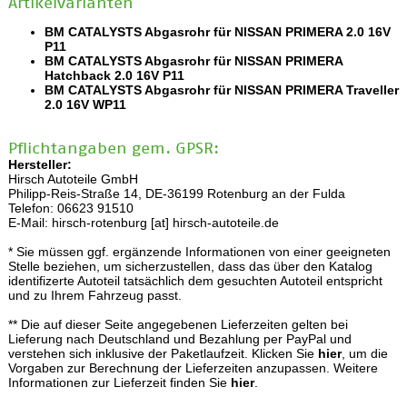
Artikelvarianten
BM CATALYSTS Abgasrohr für NISSAN PRIMERA 2.0 16V
P11
BM CATALYSTS Abgasrohr für NISSAN PRIMERA
Hatchback 2.0 16V P11
BM CATALYSTS Abgasrohr für NISSAN PRIMERA Traveller
2.0 16V WP11
Pflichtangaben gem. GPSR:
Hersteller:
Hirsch Autoteile GmbH
Philipp-Reis-Straße 14, DE-36199 Rotenburg an der Fulda
Telefon: 06623 91510
E-Mail: hirsch-rotenburg [at] hirsch-autoteile.de
* Sie müssen ggf. ergänzende Informationen von einer geeigneten
Stelle beziehen, um sicherzustellen, dass das über den Katalog
identifizerte Autoteil tatsächlich dem gesuchten Autoteil entspricht
und zu Ihrem Fahrzeug passt.
** Die auf dieser Seite angegebenen Lieferzeiten gelten bei
Lieferung nach Deutschland und Bezahlung per PayPal und
verstehen sich inklusive der Paketlaufzeit. Klicken Sie
hier
, um die
Vorgaben zur Berechnung der Lieferzeiten anzupassen. Weitere
Informationen zur Lieferzeit finden Sie
hier
.