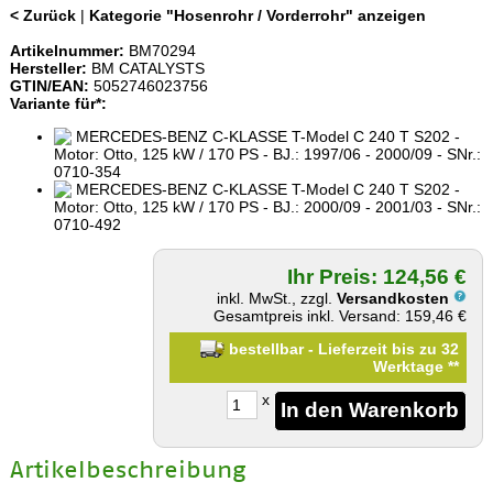
< Zurück
|
Kategorie "Hosenrohr / Vorderrohr" anzeigen
Artikelnummer:
BM70294
Hersteller:
BM CATALYSTS
GTIN/EAN:
5052746023756
Variante für*:
MERCEDES-BENZ C-KLASSE T-Model C 240 T S202 -
Motor: Otto, 125 kW / 170 PS - BJ.: 1997/06 - 2000/09 - SNr.:
0710-354
MERCEDES-BENZ C-KLASSE T-Model C 240 T S202 -
Motor: Otto, 125 kW / 170 PS - BJ.: 2000/09 - 2001/03 - SNr.:
0710-492
Ihr Preis: 124,56 €
inkl. MwSt., zzgl.
Versandkosten
Gesamtpreis inkl. Versand: 159,46 €
bestellbar - Lieferzeit bis zu 32
Werktage
**
x
Artikelbeschreibung