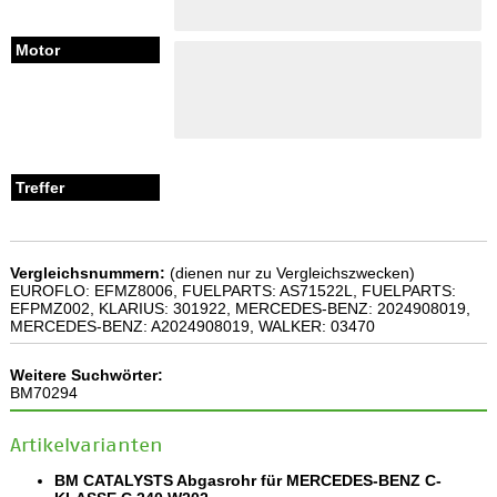
Vergleichsnummern:
(dienen nur zu Vergleichszwecken)
EUROFLO: EFMZ8006, FUELPARTS: AS71522L, FUELPARTS:
EFPMZ002, KLARIUS: 301922, MERCEDES-BENZ: 2024908019,
MERCEDES-BENZ: A2024908019, WALKER: 03470
Weitere Suchwörter:
BM70294
Artikelvarianten
BM CATALYSTS Abgasrohr für MERCEDES-BENZ C-