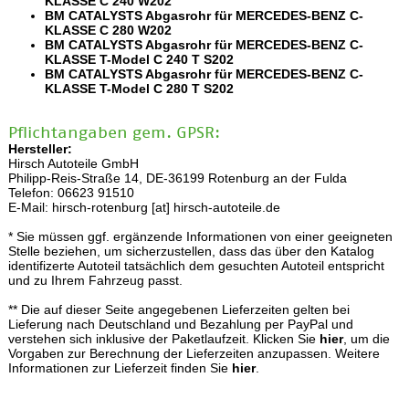
KLASSE C 240 W202
BM CATALYSTS Abgasrohr für MERCEDES-BENZ C-
KLASSE C 280 W202
BM CATALYSTS Abgasrohr für MERCEDES-BENZ C-
KLASSE T-Model C 240 T S202
BM CATALYSTS Abgasrohr für MERCEDES-BENZ C-
KLASSE T-Model C 280 T S202
Pflichtangaben gem. GPSR:
Hersteller:
Hirsch Autoteile GmbH
Philipp-Reis-Straße 14, DE-36199 Rotenburg an der Fulda
Telefon: 06623 91510
E-Mail: hirsch-rotenburg [at] hirsch-autoteile.de
* Sie müssen ggf. ergänzende Informationen von einer geeigneten
Stelle beziehen, um sicherzustellen, dass das über den Katalog
identifizerte Autoteil tatsächlich dem gesuchten Autoteil entspricht
und zu Ihrem Fahrzeug passt.
** Die auf dieser Seite angegebenen Lieferzeiten gelten bei
Lieferung nach Deutschland und Bezahlung per PayPal und
verstehen sich inklusive der Paketlaufzeit. Klicken Sie
hier
, um die
Vorgaben zur Berechnung der Lieferzeiten anzupassen. Weitere
Informationen zur Lieferzeit finden Sie
hier
.