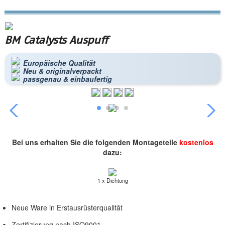
BM Catalysts Auspuff
Europäische Qualität
Neu & originalverpackt
passgenau & einbaufertig
Bei uns erhalten Sie die folgenden Montageteile
kostenlos
dazu:
1 x Dichtung
Neue Ware in Erstausrüsterqualität
Zertifizierung nach ISO9001