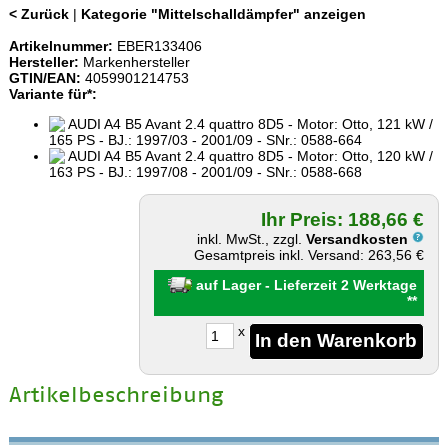
< Zurück
|
Kategorie "Mittelschalldämpfer" anzeigen
Artikelnummer:
EBER133406
Hersteller:
Markenhersteller
GTIN/EAN:
4059901214753
Variante für*:
AUDI A4 B5 Avant 2.4 quattro 8D5 - Motor: Otto, 121 kW /
165 PS - BJ.: 1997/03 - 2001/09 - SNr.: 0588-664
AUDI A4 B5 Avant 2.4 quattro 8D5 - Motor: Otto, 120 kW /
163 PS - BJ.: 1997/08 - 2001/09 - SNr.: 0588-668
Ihr Preis: 188,66 €
inkl. MwSt., zzgl.
Versandkosten
Gesamtpreis inkl. Versand: 263,56 €
auf Lager - Lieferzeit 2 Werktage
**
x
Artikelbeschreibung