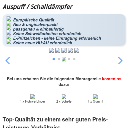
Auspuff / Schalldämpfer
Europäische Qualität
Neu & originalverpackt
passgenau & einbaufertig
Keine Schweißarbeiten erforderlich
E-Prüfzeichen - keine Eintragung erforderlich
Keine neue HU/AU erforderlich
Bei uns erhalten Sie die folgenden Montageteile
kostenlos
dazu:
1 x Rohrverbinder
2 x Schelle
1 x Gummi
Top-Qualität zu einem sehr guten Preis-
Leistungs-Verhältnis!