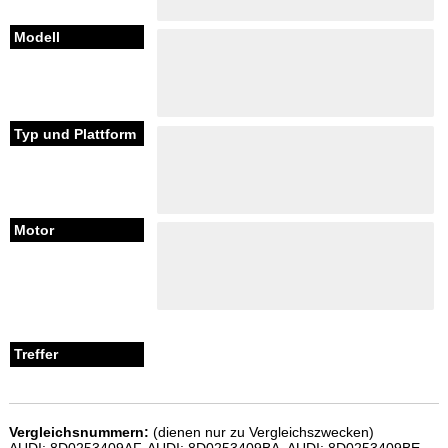
Vergleichsnummern:
(dienen nur zu Vergleichszwecken)
AUDI: 8D0253409AF, AUDI: 8D0253409BA, AUDI: 8D0253409BE,