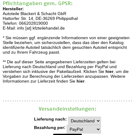
Pflichtangaben gem. GPSR:
Hersteller:
Autoteile Blackert & Schacht GbR
Hattorfer Str. 14, DE-36269 Philippsthal
Telefon: 066202819000
E-Mail: info [at] kfzteilehandel.de
* Sie müssen ggf. ergänzende Informationen von einer geeigneten
Stelle beziehen, um sicherzustellen, dass das über den Katalog
identifizerte Autoteil tatsächlich dem gesuchten Autoteil entspricht
und zu Ihrem Fahrzeug passt.
** Die auf dieser Seite angegebenen Lieferzeiten gelten bei
Lieferung nach Deutschland und Bezahlung per PayPal und
verstehen sich inklusive der Paketlaufzeit. Klicken Sie
hier
, um die
Vorgaben zur Berechnung der Lieferzeiten anzupassen. Weitere
Informationen zur Lieferzeit finden Sie
hier
.
Versand­einstellungen:
Lieferung nach:
Bezahlung per: