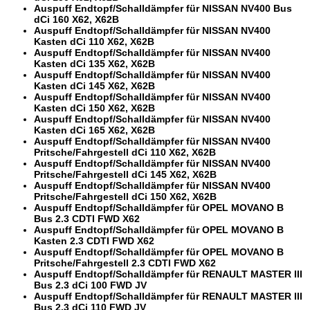
Auspuff Endtopf/Schalldämpfer für NISSAN NV400 Bus
dCi 160 X62, X62B
Auspuff Endtopf/Schalldämpfer für NISSAN NV400
Kasten dCi 110 X62, X62B
Auspuff Endtopf/Schalldämpfer für NISSAN NV400
Kasten dCi 135 X62, X62B
Auspuff Endtopf/Schalldämpfer für NISSAN NV400
Kasten dCi 145 X62, X62B
Auspuff Endtopf/Schalldämpfer für NISSAN NV400
Kasten dCi 150 X62, X62B
Auspuff Endtopf/Schalldämpfer für NISSAN NV400
Kasten dCi 165 X62, X62B
Auspuff Endtopf/Schalldämpfer für NISSAN NV400
Pritsche/Fahrgestell dCi 110 X62, X62B
Auspuff Endtopf/Schalldämpfer für NISSAN NV400
Pritsche/Fahrgestell dCi 145 X62, X62B
Auspuff Endtopf/Schalldämpfer für NISSAN NV400
Pritsche/Fahrgestell dCi 150 X62, X62B
Auspuff Endtopf/Schalldämpfer für OPEL MOVANO B
Bus 2.3 CDTI FWD X62
Auspuff Endtopf/Schalldämpfer für OPEL MOVANO B
Kasten 2.3 CDTI FWD X62
Auspuff Endtopf/Schalldämpfer für OPEL MOVANO B
Pritsche/Fahrgestell 2.3 CDTI FWD X62
Auspuff Endtopf/Schalldämpfer für RENAULT MASTER III
Bus 2.3 dCi 100 FWD JV
Auspuff Endtopf/Schalldämpfer für RENAULT MASTER III
Bus 2.3 dCi 110 FWD JV