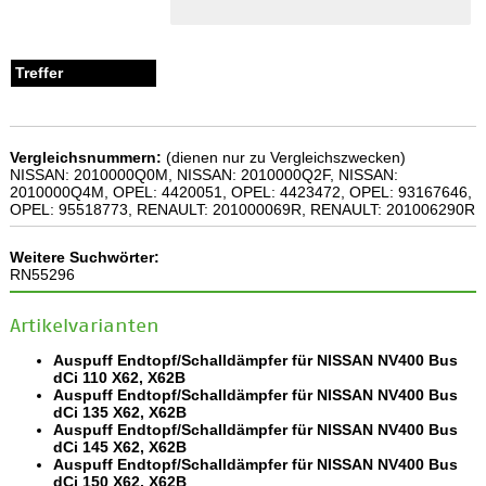
Vergleichsnummern:
(dienen nur zu Vergleichszwecken)
NISSAN: 2010000Q0M, NISSAN: 2010000Q2F, NISSAN:
2010000Q4M, OPEL: 4420051, OPEL: 4423472, OPEL: 93167646,
OPEL: 95518773, RENAULT: 201000069R, RENAULT: 201006290R
Weitere Suchwörter:
RN55296
Artikelvarianten
Auspuff Endtopf/Schalldämpfer für NISSAN NV400 Bus
dCi 110 X62, X62B
Auspuff Endtopf/Schalldämpfer für NISSAN NV400 Bus
dCi 135 X62, X62B
Auspuff Endtopf/Schalldämpfer für NISSAN NV400 Bus
dCi 145 X62, X62B
Auspuff Endtopf/Schalldämpfer für NISSAN NV400 Bus
dCi 150 X62, X62B