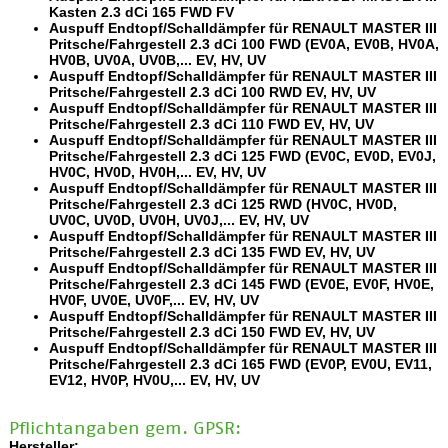
Kasten 2.3 dCi 165 FWD FV
Auspuff Endtopf/Schalldämpfer für RENAULT MASTER III
Pritsche/Fahrgestell 2.3 dCi 100 FWD (EV0A, EV0B, HV0A,
HV0B, UV0A, UV0B,... EV, HV, UV
Auspuff Endtopf/Schalldämpfer für RENAULT MASTER III
Pritsche/Fahrgestell 2.3 dCi 100 RWD EV, HV, UV
Auspuff Endtopf/Schalldämpfer für RENAULT MASTER III
Pritsche/Fahrgestell 2.3 dCi 110 FWD EV, HV, UV
Auspuff Endtopf/Schalldämpfer für RENAULT MASTER III
Pritsche/Fahrgestell 2.3 dCi 125 FWD (EV0C, EV0D, EV0J,
HV0C, HV0D, HV0H,... EV, HV, UV
Auspuff Endtopf/Schalldämpfer für RENAULT MASTER III
Pritsche/Fahrgestell 2.3 dCi 125 RWD (HV0C, HV0D,
UV0C, UV0D, UV0H, UV0J,... EV, HV, UV
Auspuff Endtopf/Schalldämpfer für RENAULT MASTER III
Pritsche/Fahrgestell 2.3 dCi 135 FWD EV, HV, UV
Auspuff Endtopf/Schalldämpfer für RENAULT MASTER III
Pritsche/Fahrgestell 2.3 dCi 145 FWD (EV0E, EV0F, HV0E,
HV0F, UV0E, UV0F,... EV, HV, UV
Auspuff Endtopf/Schalldämpfer für RENAULT MASTER III
Pritsche/Fahrgestell 2.3 dCi 150 FWD EV, HV, UV
Auspuff Endtopf/Schalldämpfer für RENAULT MASTER III
Pritsche/Fahrgestell 2.3 dCi 165 FWD (EV0P, EV0U, EV11,
EV12, HV0P, HV0U,... EV, HV, UV
Pflichtangaben gem. GPSR:
Hersteller: