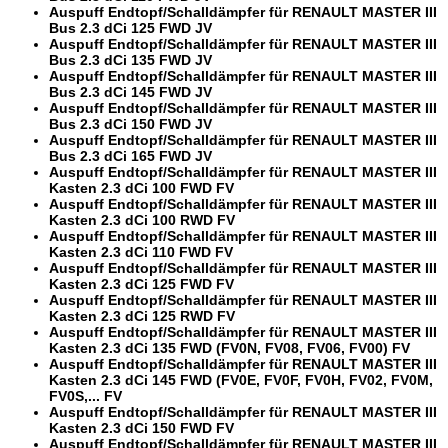
Auspuff Endtopf/Schalldämpfer für RENAULT MASTER III
Bus 2.3 dCi 125 FWD JV
Auspuff Endtopf/Schalldämpfer für RENAULT MASTER III
Bus 2.3 dCi 135 FWD JV
Auspuff Endtopf/Schalldämpfer für RENAULT MASTER III
Bus 2.3 dCi 145 FWD JV
Auspuff Endtopf/Schalldämpfer für RENAULT MASTER III
Bus 2.3 dCi 150 FWD JV
Auspuff Endtopf/Schalldämpfer für RENAULT MASTER III
Bus 2.3 dCi 165 FWD JV
Auspuff Endtopf/Schalldämpfer für RENAULT MASTER III
Kasten 2.3 dCi 100 FWD FV
Auspuff Endtopf/Schalldämpfer für RENAULT MASTER III
Kasten 2.3 dCi 100 RWD FV
Auspuff Endtopf/Schalldämpfer für RENAULT MASTER III
Kasten 2.3 dCi 110 FWD FV
Auspuff Endtopf/Schalldämpfer für RENAULT MASTER III
Kasten 2.3 dCi 125 FWD FV
Auspuff Endtopf/Schalldämpfer für RENAULT MASTER III
Kasten 2.3 dCi 125 RWD FV
Auspuff Endtopf/Schalldämpfer für RENAULT MASTER III
Kasten 2.3 dCi 135 FWD (FV0N, FV08, FV06, FV00) FV
Auspuff Endtopf/Schalldämpfer für RENAULT MASTER III
Kasten 2.3 dCi 145 FWD (FV0E, FV0F, FV0H, FV02, FV0M,
FV0S,... FV
Auspuff Endtopf/Schalldämpfer für RENAULT MASTER III
Kasten 2.3 dCi 150 FWD FV
Auspuff Endtopf/Schalldämpfer für RENAULT MASTER III