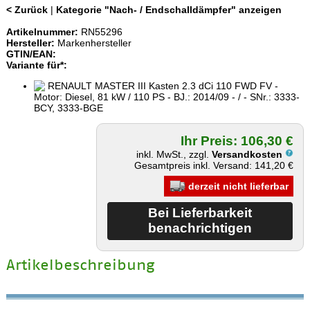
< Zurück
|
Kategorie "Nach- / Endschalldämpfer" anzeigen
Artikelnummer:
RN55296
Hersteller:
Markenhersteller
GTIN/EAN:
Variante für*:
RENAULT MASTER III Kasten 2.3 dCi 110 FWD FV -
Motor: Diesel, 81 kW / 110 PS - BJ.: 2014/09 - / - SNr.: 3333-
BCY, 3333-BGE
Ihr Preis: 106,30 €
inkl. MwSt., zzgl.
Versandkosten
Gesamtpreis inkl. Versand: 141,20 €
derzeit nicht lieferbar
Artikelbeschreibung