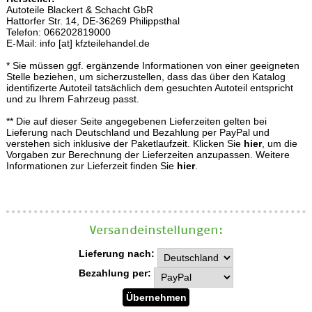
Autoteile Blackert & Schacht GbR
Hattorfer Str. 14, DE-36269 Philippsthal
Telefon: 066202819000
E-Mail: info [at] kfzteilehandel.de
* Sie müssen ggf. ergänzende Informationen von einer geeigneten
Stelle beziehen, um sicherzustellen, dass das über den Katalog
identifizerte Autoteil tatsächlich dem gesuchten Autoteil entspricht
und zu Ihrem Fahrzeug passt.
** Die auf dieser Seite angegebenen Lieferzeiten gelten bei
Lieferung nach Deutschland und Bezahlung per PayPal und
verstehen sich inklusive der Paketlaufzeit. Klicken Sie
hier
, um die
Vorgaben zur Berechnung der Lieferzeiten anzupassen. Weitere
Informationen zur Lieferzeit finden Sie
hier
.
Versand­einstellungen:
Lieferung nach:
Bezahlung per: