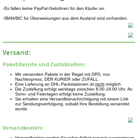
-Es fallen keine PayPal-Gebühren für den Käufer an.
-IBAN/BIC für Überweisungen aus dem Ausland sind vorhanden.
Versand:
Paketdienste und Zustellzeiten:
Wir versenden Pakete in der Regel mit DPD, nox
Nachtexpress, DER KURIER oder ZUFALL.
Eine Lieferung an DHL-Packstationen ist
nicht
möglich.
Die Zustellung erfolgt werktags zwischen 8.00-18.00 Uhr. An
Sonn- und Feiertagen erfolgt keine Zustellung.
Sie erhalten eine Versandbenachrichtigung mit einem Link
zur Sendungsverfolgung, sobald Ihre Bestellung versendet
wurde.
Versandkosten:
Versandkosten werden für jeden Artikel separat ausgewiesen.