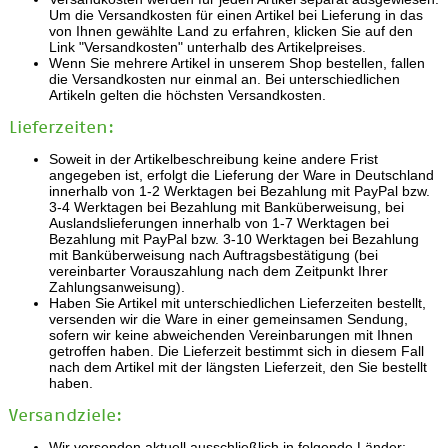
Um die Versandkosten für einen Artikel bei Lieferung in das
von Ihnen gewählte Land zu erfahren, klicken Sie auf den
Link "Versandkosten" unterhalb des Artikelpreises.
Wenn Sie mehrere Artikel in unserem Shop bestellen, fallen
die Versandkosten nur einmal an. Bei unterschiedlichen
Artikeln gelten die höchsten Versandkosten.
Lieferzeiten:
Soweit in der Artikelbeschreibung keine andere Frist
angegeben ist, erfolgt die Lieferung der Ware in Deutschland
innerhalb von 1-2 Werktagen bei Bezahlung mit PayPal bzw.
3-4 Werktagen bei Bezahlung mit Banküberweisung, bei
Auslandslieferungen innerhalb von 1-7 Werktagen bei
Bezahlung mit PayPal bzw. 3-10 Werktagen bei Bezahlung
mit Banküberweisung nach Auftragsbestätigung (bei
vereinbarter Vorauszahlung nach dem Zeitpunkt Ihrer
Zahlungsanweisung).
Haben Sie Artikel mit unterschiedlichen Lieferzeiten bestellt,
versenden wir die Ware in einer gemeinsamen Sendung,
sofern wir keine abweichenden Vereinbarungen mit Ihnen
getroffen haben. Die Lieferzeit bestimmt sich in diesem Fall
nach dem Artikel mit der längsten Lieferzeit, den Sie bestellt
haben.
Versandziele:
Wir versenden aktuell ausschließlich in folgende Länder: