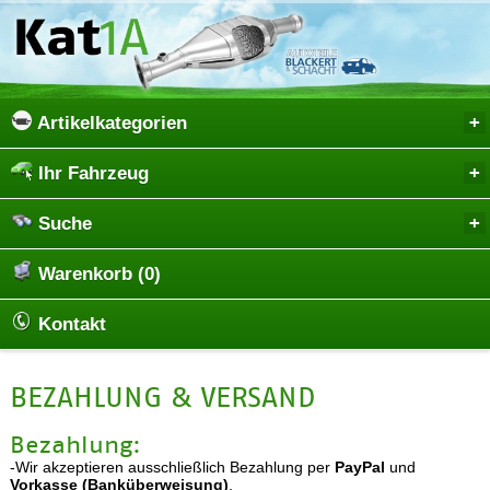
Artikelkategorien
Ihr Fahrzeug
Suche
Warenkorb (0)
Kontakt
BEZAHLUNG & VERSAND
Bezahlung:
-Wir akzeptieren ausschließlich Bezahlung per
PayPal
und
Vorkasse (Banküberweisung)
.