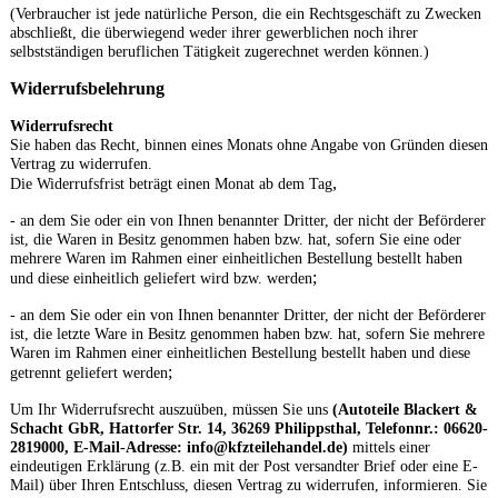
(Verbraucher ist jede natürliche Person, die ein Rechtsgeschäft zu Zwecken
abschließt, die überwiegend weder ihrer gewerblichen noch ihrer
selbstständigen beruflichen Tätigkeit zugerechnet werden können.)
Widerrufsbelehrung
Widerrufsrecht
Sie haben das Recht, binnen eines Monats ohne Angabe von Gründen diesen
Vertrag zu widerrufen.
,
Die Widerrufsfrist beträgt einen Monat ab dem Tag
- an dem Sie oder ein von Ihnen benannter Dritter, der nicht der Beförderer
ist, die Waren in Besitz genommen haben bzw. hat, sofern Sie eine oder
mehrere Waren im Rahmen einer einheitlichen Bestellung bestellt haben
;
und diese einheitlich geliefert wird bzw. werden
- an dem Sie oder ein von Ihnen benannter Dritter, der nicht der Beförderer
ist, die letzte Ware in Besitz genommen haben bzw. hat, sofern Sie mehrere
Waren im Rahmen einer einheitlichen Bestellung bestellt haben und diese
;
getrennt geliefert werden
Um Ihr Widerrufsrecht auszuüben, müssen Sie uns
(Autoteile Blackert &
Schacht GbR, Hattorfer Str. 14, 36269 Philippsthal, Telefonnr.: 06620-
2819000, E-Mail-Adresse: info@kfzteilehandel.de)
mittels einer
eindeutigen Erklärung (z.B. ein mit der Post versandter Brief oder eine E-
Mail) über Ihren Entschluss, diesen Vertrag zu widerrufen, informieren. Sie