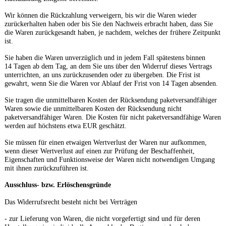
Wir können die Rückzahlung verweigern, bis wir die Waren wieder
zurückerhalten haben oder bis Sie den Nachweis erbracht haben, dass Sie
die Waren zurückgesandt haben, je nachdem, welches der frühere Zeitpunkt
ist.
Sie haben die Waren unverzüglich und in jedem Fall spätestens binnen
14
Tagen
ab dem Tag, an dem Sie uns über den Widerruf dieses Vertrags
unterrichten, an uns
zurückzusenden oder zu übergeben. Die Frist ist
gewahrt, wenn Sie die Waren vor Ablauf der Frist von
14 Tagen
absenden.
Sie tragen die unmittelbaren Kosten der Rücksendung paketversandfähiger
Waren sowie die unmittelbaren Kosten der Rücksendung nicht
paketversandfähiger Waren.
Die Kosten für nicht paketversandfähige Waren
werden auf höchstens etwa EUR geschätzt.
Sie müssen für einen etwaigen Wertverlust der Waren nur aufkommen,
wenn dieser Wertverlust auf einen zur Prüfung der Beschaffenheit,
Eigenschaften und Funktionsweise der Waren nicht notwendigen Umgang
mit ihnen zurückzuführen ist.
Ausschluss- bzw. Erlöschensgründe
Das Widerrufsrecht besteht nicht bei Verträgen
- zur Lieferung von Waren, die nicht vorgefertigt sind und für deren