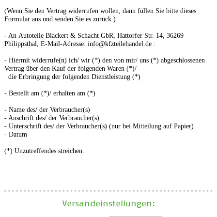
(Wenn Sie den Vertrag widerrufen wollen, dann füllen Sie bitte dieses
Formular aus und senden Sie es zurück.)
- An
Autoteile Blackert & Schacht GbR, Hattorfer Str. 14, 36269
Philippsthal
,
E-Mail-Adresse:
info@kfzteilehandel.de
:
- Hiermit widerrufe(n) ich/ wir (*) den von mir/ uns (*) abgeschlossenen
Vertrag über den Kauf der folgenden Waren (*)/
die Erbringung der folgenden Dienstleistung (*)
- Bestellt am (*)/ erhalten am (*)
- Name des/ der Verbraucher(s)
- Anschrift des/ der Verbraucher(s)
- Unterschrift des/ der Verbraucher(s) (nur bei Mitteilung auf Papier)
- Datum
(*) Unzutreffendes streichen.
Versand­einstellungen: