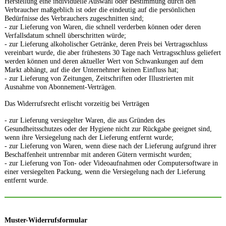
Herstellung eine individuelle Auswahl oder Bestimmung durch den
Verbraucher maßgeblich ist oder die eindeutig auf die persönlichen
Bedürfnisse des Verbrauchers zugeschnitten sind;
- zur Lieferung von Waren, die schnell verderben können oder deren
Verfallsdatum schnell überschritten würde;
- zur Lieferung alkoholischer Getränke, deren Preis bei Vertragsschluss
vereinbart wurde, die aber frühestens 30 Tage nach Vertragsschluss geliefert
werden können und deren aktueller Wert von Schwankungen auf dem
Markt abhängt, auf die der Unternehmer keinen Einfluss hat;
- zur Lieferung von Zeitungen, Zeitschriften oder Illustrierten mit
Ausnahme von Abonnement-Verträgen.
Das Widerrufsrecht erlischt vorzeitig bei Verträgen
- zur Lieferung versiegelter Waren, die aus Gründen des
Gesundheitsschutzes oder der Hygiene nicht zur Rückgabe geeignet sind,
wenn ihre Versiegelung nach der Lieferung entfernt wurde;
- zur Lieferung von Waren, wenn diese nach der Lieferung aufgrund ihrer
Beschaffenheit untrennbar mit anderen Gütern vermischt wurden;
- zur Lieferung von Ton- oder Videoaufnahmen oder Computersoftware in
einer versiegelten Packung, wenn die Versiegelung nach der Lieferung
entfernt wurde.
Muster-Widerrufsformular