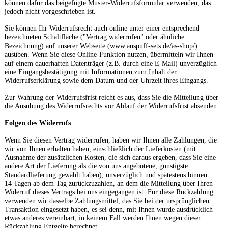
können dafür das beigefügte Muster-Widerrufsformular verwenden, das
jedoch nicht vorgeschrieben ist.
Sie können Ihr Widerrufsrecht auch online unter einer entsprechend
bezeichneten Schaltfläche ("Vertrag widerrufen" oder ähnliche
Bezeichnung) auf unserer Webseite (
www.auspuff-sets.de/as-shop/
)
ausüben. Wenn Sie diese Online-Funktion nutzen, übermitteln wir Ihnen
auf einem dauerhaften Datenträger (z.B. durch eine E-Mail) unverzüglich
eine Eingangsbestätigung mit Informationen zum Inhalt der
Widerrufserklärung sowie dem Datum und der Uhrzeit ihres Eingangs.
Zur Wahrung der Widerrufsfrist reicht es aus, dass Sie die Mitteilung über
die Ausübung des Widerrufsrechts vor Ablauf der Widerrufsfrist absenden.
Folgen des Widerrufs
Wenn Sie diesen Vertrag widerrufen, haben wir Ihnen alle Zahlungen, die
wir von Ihnen erhalten haben, einschließlich der Lieferkosten (mit
Ausnahme der zusätzlichen Kosten, die sich daraus ergeben, dass Sie eine
andere Art der Lieferung als die von uns angebotene, günstigste
Standardlieferung gewählt haben), unverzüglich und spätestens binnen
14
Tagen
ab dem Tag zurückzuzahlen, an dem die Mitteilung über Ihren
Widerruf dieses Vertrags bei uns eingegangen ist. Für diese Rückzahlung
verwenden wir dasselbe Zahlungsmittel, das Sie bei der ursprünglichen
Transaktion eingesetzt haben, es sei denn, mit Ihnen wurde ausdrücklich
etwas anderes vereinbart; in keinem Fall werden Ihnen wegen dieser
Rückzahlung Entgelte berechnet.