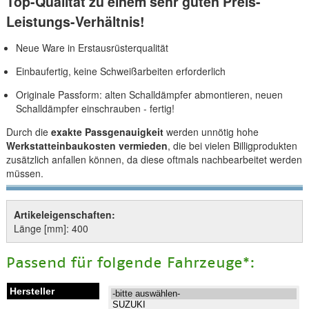
Top-Qualität zu einem sehr guten Preis-
Leistungs-Verhältnis!
Neue Ware in Erstausrüsterqualität
Einbaufertig, keine Schweißarbeiten erforderlich
Originale Passform: alten Schalldämpfer abmontieren, neuen
Schalldämpfer einschrauben - fertig!
Durch die
exakte Passgenauigkeit
werden unnötig hohe
Werkstatteinbaukosten vermieden
, die bei vielen Billigprodukten
zusätzlich anfallen können, da diese oftmals nachbearbeitet werden
müssen.
Artikeleigenschaften:
Länge [mm]: 400
Passend für folgende Fahrzeuge*: