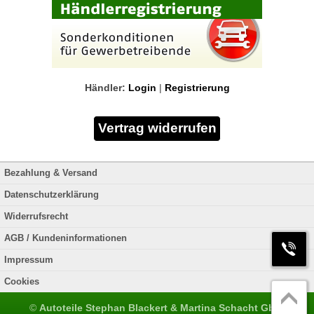
Händler:
Login
|
Registrierung
Bezahlung & Versand
Datenschutzerklärung
Widerrufsrecht
AGB / Kundeninformationen
Impressum
Cookies
©
Autoteile Stephan Blackert & Martina Schacht GbR
.