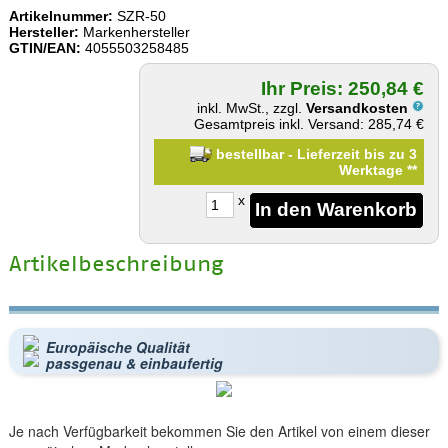
Artikelnummer:
SZR-50
Hersteller:
Markenhersteller
GTIN/EAN:
4055503258485
Ihr Preis: 250,84 €
inkl. MwSt., zzgl.
Versandkosten
Gesamtpreis inkl. Versand: 285,74 €
bestellbar - Lieferzeit bis zu 3
Werktage
**
x
Artikelbeschreibung
Europäische Qualität
passgenau & einbaufertig
Je nach Verfügbarkeit bekommen Sie den Artikel von einem dieser