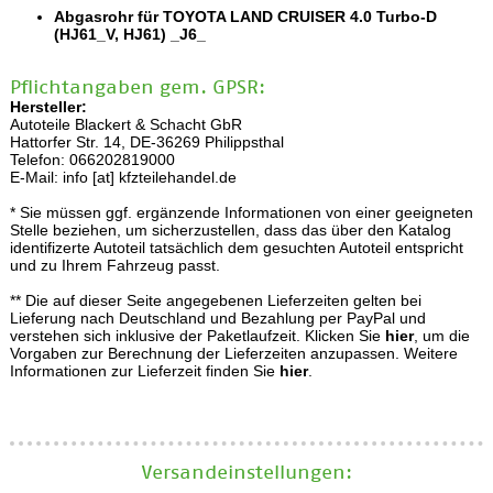
Abgasrohr für TOYOTA LAND CRUISER 4.0 Turbo-D
(HJ61_V, HJ61) _J6_
Pflichtangaben gem. GPSR:
Hersteller:
Autoteile Blackert & Schacht GbR
Hattorfer Str. 14, DE-36269 Philippsthal
Telefon: 066202819000
E-Mail: info [at] kfzteilehandel.de
* Sie müssen ggf. ergänzende Informationen von einer geeigneten
Stelle beziehen, um sicherzustellen, dass das über den Katalog
identifizerte Autoteil tatsächlich dem gesuchten Autoteil entspricht
und zu Ihrem Fahrzeug passt.
** Die auf dieser Seite angegebenen Lieferzeiten gelten bei
Lieferung nach Deutschland und Bezahlung per PayPal und
verstehen sich inklusive der Paketlaufzeit. Klicken Sie
hier
, um die
Vorgaben zur Berechnung der Lieferzeiten anzupassen. Weitere
Informationen zur Lieferzeit finden Sie
hier
.
Versand­einstellungen: