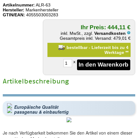
Artikelnummer:
ALR-63
Hersteller:
Markenhersteller
GTIN/EAN:
4055503003283
Ihr Preis: 444,11 €
inkl. MwSt., zzgl.
Versandkosten
Gesamtpreis inkl. Versand: 479,01 €
bestellbar - Lieferzeit bis zu 4
Werktage
**
x
Artikelbeschreibung
Europäische Qualität
passgenau & einbaufertig
Je nach Verfügbarkeit bekommen Sie den Artikel von einem dieser