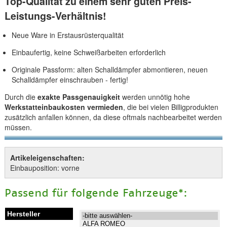
Top-Qualität zu einem sehr guten Preis-
Leistungs-Verhältnis!
Neue Ware in Erstausrüsterqualität
Einbaufertig, keine Schweißarbeiten erforderlich
Originale Passform: alten Schalldämpfer abmontieren, neuen
Schalldämpfer einschrauben - fertig!
Durch die
exakte Passgenauigkeit
werden unnötig hohe
Werkstatteinbaukosten vermieden
, die bei vielen Billigprodukten
zusätzlich anfallen können, da diese oftmals nachbearbeitet werden
müssen.
Artikeleigenschaften:
Einbauposition: vorne
Passend für folgende Fahrzeuge*: