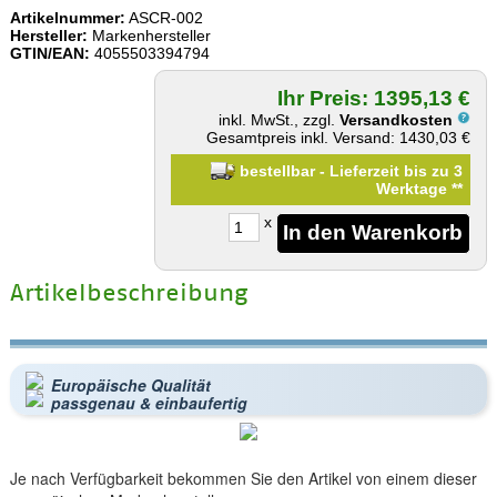
Artikelnummer:
ASCR-002
Hersteller:
Markenhersteller
GTIN/EAN:
4055503394794
Ihr Preis: 1395,13 €
inkl. MwSt., zzgl.
Versandkosten
Gesamtpreis inkl. Versand: 1430,03 €
bestellbar - Lieferzeit bis zu 3
Werktage
**
x
Artikelbeschreibung
Europäische Qualität
passgenau & einbaufertig
Je nach Verfügbarkeit bekommen Sie den Artikel von einem dieser