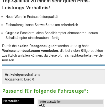
Top-Qualität zu einem sehr guten Preis-
Leistungs-Verhältnis!
Neue Ware in Erstausrüsterqualität
Einbaufertig, keine Schweißarbeiten erforderlich
Originale Passform: alten Schalldämpfer abmontieren, neuen
Schalldämpfer einschrauben - fertig!
Durch die
exakte Passgenauigkeit
werden unnötig hohe
Werkstatteinbaukosten vermieden
, die bei vielen Billigprodukten
zusätzlich anfallen können, da diese oftmals nachbearbeitet werden
müssen.
Artikeleigenschaften:
Abgasnorm: Euro 6
Passend für folgende Fahrzeuge*: