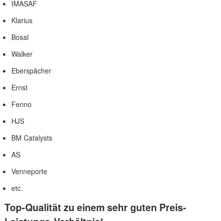
IMASAF
Klarius
Bosal
Walker
Eberspächer
Ernst
Fenno
HJS
BM Catalysts
AS
Venneporte
etc.
Top-Qualität zu einem sehr guten Preis-