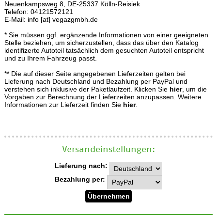
Neuenkampsweg 8, DE-25337 Kölln-Reisiek
Telefon: 04121572121
E-Mail: info [at] vegazgmbh.de
* Sie müssen ggf. ergänzende Informationen von einer geeigneten
Stelle beziehen, um sicherzustellen, dass das über den Katalog
identifizerte Autoteil tatsächlich dem gesuchten Autoteil entspricht
und zu Ihrem Fahrzeug passt.
** Die auf dieser Seite angegebenen Lieferzeiten gelten bei
Lieferung nach Deutschland und Bezahlung per PayPal und
verstehen sich inklusive der Paketlaufzeit. Klicken Sie
hier
, um die
Vorgaben zur Berechnung der Lieferzeiten anzupassen. Weitere
Informationen zur Lieferzeit finden Sie
hier
.
Versand­einstellungen:
Lieferung nach:
Bezahlung per: