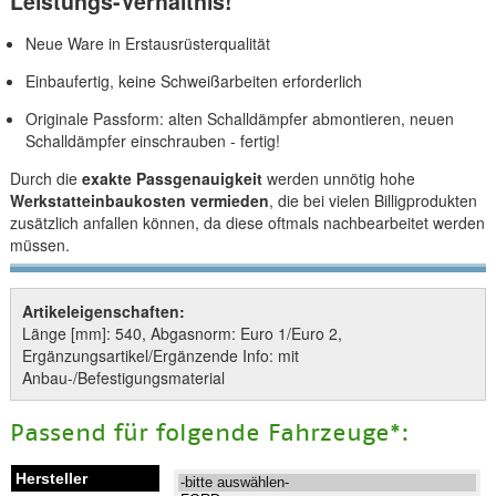
Leistungs-Verhältnis!
Neue Ware in Erstausrüsterqualität
Einbaufertig, keine Schweißarbeiten erforderlich
Originale Passform: alten Schalldämpfer abmontieren, neuen
Schalldämpfer einschrauben - fertig!
Durch die
exakte Passgenauigkeit
werden unnötig hohe
Werkstatteinbaukosten vermieden
, die bei vielen Billigprodukten
zusätzlich anfallen können, da diese oftmals nachbearbeitet werden
müssen.
Artikeleigenschaften:
Länge [mm]: 540, Abgasnorm: Euro 1/Euro 2,
Ergänzungsartikel/Ergänzende Info: mit
Anbau-/Befestigungsmaterial
Passend für folgende Fahrzeuge*: