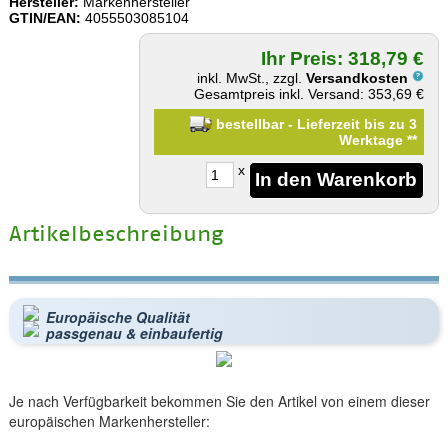
Hersteller:
Markenhersteller
GTIN/EAN:
4055503085104
Ihr Preis: 318,79 €
inkl. MwSt., zzgl.
Versandkosten
Gesamtpreis inkl. Versand: 353,69 €
bestellbar - Lieferzeit bis zu 3
Werktage
**
x
Artikelbeschreibung
Europäische Qualität
passgenau & einbaufertig
Je nach Verfügbarkeit bekommen Sie den Artikel von einem dieser
europäischen Markenhersteller: