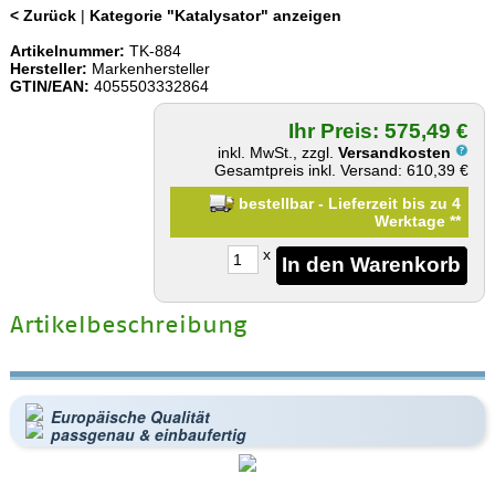
< Zurück
|
Kategorie "Katalysator" anzeigen
Artikelnummer:
TK-884
Hersteller:
Markenhersteller
GTIN/EAN:
4055503332864
Ihr Preis: 575,49 €
inkl. MwSt., zzgl.
Versandkosten
Gesamtpreis inkl. Versand: 610,39 €
bestellbar - Lieferzeit bis zu 4
Werktage
**
x
Artikelbeschreibung
Europäische Qualität
passgenau & einbaufertig