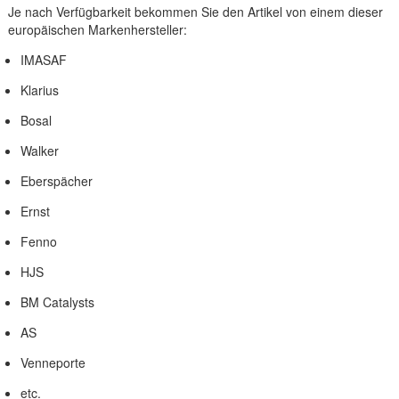
Je nach Verfügbarkeit bekommen Sie den Artikel von einem dieser
europäischen Markenhersteller:
IMASAF
Klarius
Bosal
Walker
Eberspächer
Ernst
Fenno
HJS
BM Catalysts
AS
Venneporte
etc.