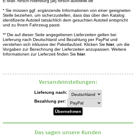
E-Mail: hirsch-rotenburg [at] hirsch-autoteile.de
* Sie müssen ggf. ergänzende Informationen von einer geeigneten
Stelle beziehen, um sicherzustellen, dass das über den Katalog
identifizerte Autoteil tatsächlich dem gesuchten Autoteil entspricht
und zu Ihrem Fahrzeug passt.
** Die auf dieser Seite angegebenen Lieferzeiten gelten bei
Lieferung nach Deutschland und Bezahlung per PayPal und
verstehen sich inklusive der Paketlaufzeit. Klicken Sie
hier
, um die
Vorgaben zur Berechnung der Lieferzeiten anzupassen. Weitere
Informationen zur Lieferzeit finden Sie
hier
.
Versand­einstellungen:
Lieferung nach:
Bezahlung per:
Das sagen unsere Kunden