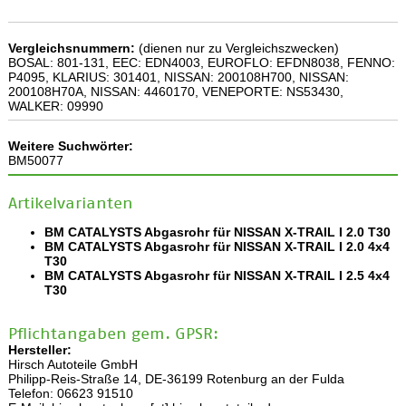
Vergleichsnummern:
(dienen nur zu Vergleichszwecken)
BOSAL: 801-131, EEC: EDN4003, EUROFLO: EFDN8038, FENNO:
P4095, KLARIUS: 301401, NISSAN: 200108H700, NISSAN:
200108H70A, NISSAN: 4460170, VENEPORTE: NS53430,
WALKER: 09990
Weitere Suchwörter:
BM50077
Artikelvarianten
BM CATALYSTS Abgasrohr für NISSAN X-TRAIL I 2.0 T30
BM CATALYSTS Abgasrohr für NISSAN X-TRAIL I 2.0 4x4
T30
BM CATALYSTS Abgasrohr für NISSAN X-TRAIL I 2.5 4x4
T30
Pflichtangaben gem. GPSR:
Hersteller:
Hirsch Autoteile GmbH
Philipp-Reis-Straße 14, DE-36199 Rotenburg an der Fulda
Telefon: 06623 91510