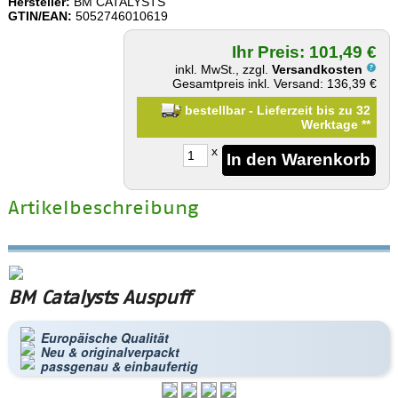
Hersteller:
BM CATALYSTS
GTIN/EAN:
5052746010619
Ihr Preis: 101,49 €
inkl. MwSt., zzgl.
Versandkosten
Gesamtpreis inkl. Versand: 136,39 €
bestellbar - Lieferzeit bis zu 32
Werktage
**
x
Artikelbeschreibung
BM Catalysts Auspuff
Europäische Qualität
Neu & originalverpackt
passgenau & einbaufertig