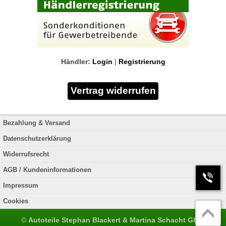
Händler:
Login
|
Registrierung
Bezahlung & Versand
Datenschutzerklärung
Widerrufsrecht
AGB / Kundeninformationen
Impressum
Cookies
©
Autoteile Stephan Blackert & Martina Schacht GbR
.