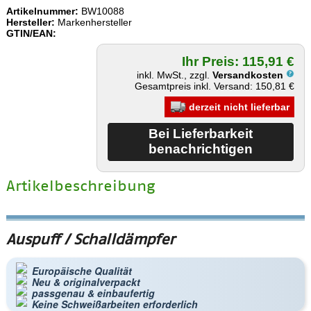
Artikelnummer:
BW10088
Hersteller:
Markenhersteller
GTIN/EAN:
Ihr Preis: 115,91 €
inkl. MwSt., zzgl.
Versandkosten
Gesamtpreis inkl. Versand: 150,81 €
derzeit nicht lieferbar
Artikelbeschreibung
Auspuff / Schalldämpfer
Europäische Qualität
Neu & originalverpackt
passgenau & einbaufertig
Keine Schweißarbeiten erforderlich