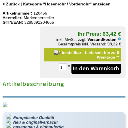
< Zurück
|
Kategorie "Hosenrohr / Vorderrohr" anzeigen
Artikelnummer:
120466
Hersteller:
Markenhersteller
GTIN/EAN:
3285391204665
Ihr Preis: 63,42 €
inkl. MwSt., zzgl.
Versandkosten
Gesamtpreis inkl. Versand: 98,32 €
bestellbar - Lieferzeit bis zu 6
Werktage
**
x
Artikelbeschreibung
Europäische Qualität
Neu & originalverpackt
passgenau & einbaufertig