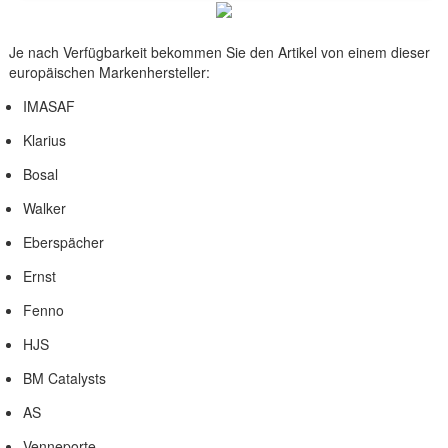
Je nach Verfügbarkeit bekommen Sie den Artikel von einem dieser
europäischen Markenhersteller:
IMASAF
Klarius
Bosal
Walker
Eberspächer
Ernst
Fenno
HJS
BM Catalysts
AS
Venneporte