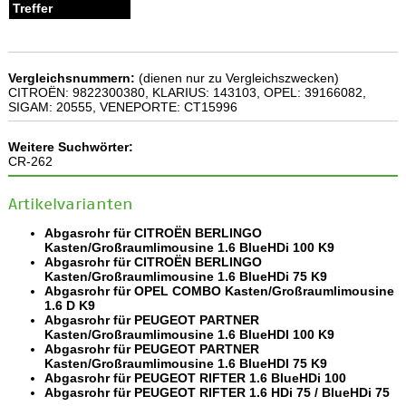
Vergleichsnummern:
(dienen nur zu Vergleichszwecken)
CITROËN: 9822300380, KLARIUS: 143103, OPEL: 39166082,
SIGAM: 20555, VENEPORTE: CT15996
Weitere Suchwörter:
CR-262
Artikelvarianten
Abgasrohr für CITROËN BERLINGO
Kasten/Großraumlimousine 1.6 BlueHDi 100 K9
Abgasrohr für CITROËN BERLINGO
Kasten/Großraumlimousine 1.6 BlueHDi 75 K9
Abgasrohr für OPEL COMBO Kasten/Großraumlimousine
1.6 D K9
Abgasrohr für PEUGEOT PARTNER
Kasten/Großraumlimousine 1.6 BlueHDI 100 K9
Abgasrohr für PEUGEOT PARTNER
Kasten/Großraumlimousine 1.6 BlueHDI 75 K9
Abgasrohr für PEUGEOT RIFTER 1.6 BlueHDi 100
Abgasrohr für PEUGEOT RIFTER 1.6 HDi 75 / BlueHDi 75