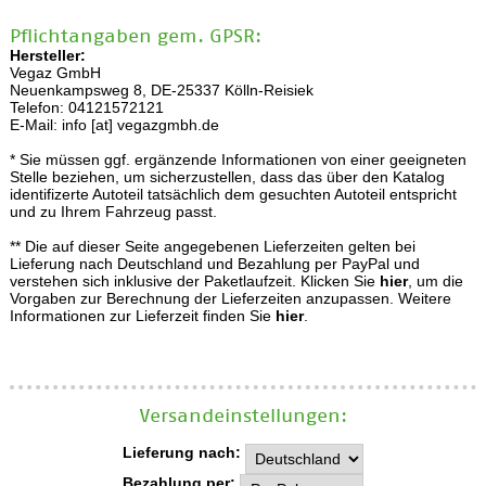
Pflichtangaben gem. GPSR:
Hersteller:
Vegaz GmbH
Neuenkampsweg 8, DE-25337 Kölln-Reisiek
Telefon: 04121572121
E-Mail: info [at] vegazgmbh.de
* Sie müssen ggf. ergänzende Informationen von einer geeigneten
Stelle beziehen, um sicherzustellen, dass das über den Katalog
identifizerte Autoteil tatsächlich dem gesuchten Autoteil entspricht
und zu Ihrem Fahrzeug passt.
** Die auf dieser Seite angegebenen Lieferzeiten gelten bei
Lieferung nach Deutschland und Bezahlung per PayPal und
verstehen sich inklusive der Paketlaufzeit. Klicken Sie
hier
, um die
Vorgaben zur Berechnung der Lieferzeiten anzupassen. Weitere
Informationen zur Lieferzeit finden Sie
hier
.
Versand­einstellungen:
Lieferung nach:
Bezahlung per: