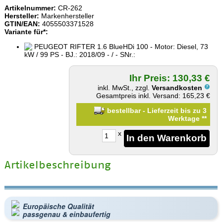
Artikelnummer:
CR-262
Hersteller:
Markenhersteller
GTIN/EAN:
4055503371528
Variante für*:
PEUGEOT RIFTER 1.6 BlueHDi 100 - Motor: Diesel, 73
kW / 99 PS - BJ.: 2018/09 - / - SNr.:
Ihr Preis: 130,33 €
inkl. MwSt., zzgl.
Versandkosten
Gesamtpreis inkl. Versand: 165,23 €
bestellbar - Lieferzeit bis zu 3
Werktage
**
x
Artikelbeschreibung
Europäische Qualität
passgenau & einbaufertig