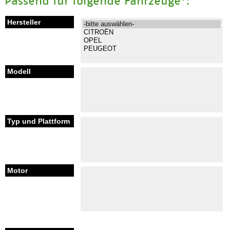
Passend für folgende Fahrzeuge*: