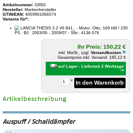
Artikelnummer:
GR50
Hersteller:
Markenhersteller
GTIN/EAN:
4059901066574
Variante für*:
LANCIA THESIS 3.2 V6 841_ - Motor: Otto, 169 kW / 230
PS - BJ.: 2003/05 - 2009/07 - SNr.: 4136-576
Ihr Preis: 150,22 €
inkl. MwSt., zzgl.
Versandkosten
Gesamtpreis inkl. Versand: 185,12 €
auf Lager - Lieferzeit 2 Werktage
**
x
Artikelbeschreibung
Auspuff / Schalldämpfer