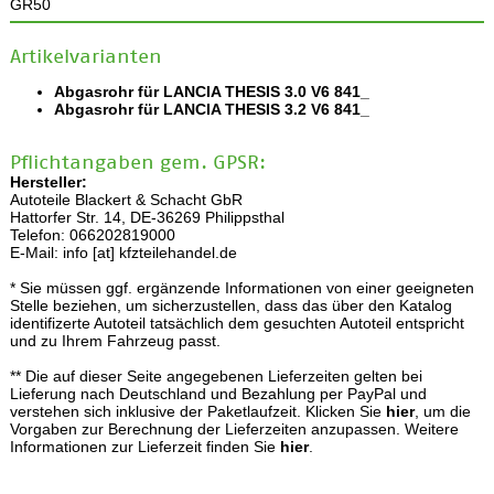
GR50
Artikelvarianten
Abgasrohr für LANCIA THESIS 3.0 V6 841_
Abgasrohr für LANCIA THESIS 3.2 V6 841_
Pflichtangaben gem. GPSR:
Hersteller:
Autoteile Blackert & Schacht GbR
Hattorfer Str. 14, DE-36269 Philippsthal
Telefon: 066202819000
E-Mail: info [at] kfzteilehandel.de
* Sie müssen ggf. ergänzende Informationen von einer geeigneten
Stelle beziehen, um sicherzustellen, dass das über den Katalog
identifizerte Autoteil tatsächlich dem gesuchten Autoteil entspricht
und zu Ihrem Fahrzeug passt.
** Die auf dieser Seite angegebenen Lieferzeiten gelten bei
Lieferung nach Deutschland und Bezahlung per PayPal und
verstehen sich inklusive der Paketlaufzeit. Klicken Sie
hier
, um die
Vorgaben zur Berechnung der Lieferzeiten anzupassen. Weitere
Informationen zur Lieferzeit finden Sie
hier
.