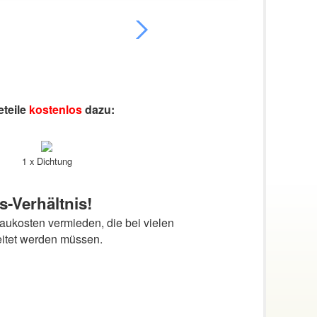
eteile
kostenlos
dazu:
1 x Dichtung
s-Verhältnis!
ukosten vermieden, die bei vielen
eitet werden müssen.