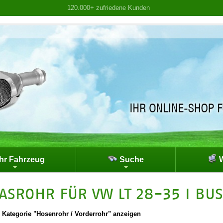
120.000+ zufriedene Kunden
hr Fahrzeug
Suche
W
ASROHR FÜR VW LT 28-35 I BUS
|
Kategorie "Hosenrohr / Vorderrohr" anzeigen