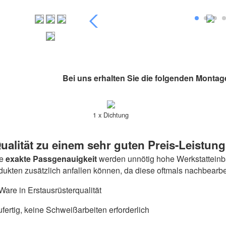
Bei uns erhalten Sie die folgenden Montag
1 x Dichtung
ualität zu einem sehr guten Preis-Leistung
ie
exakte Passgenauigkeit
werden unnötig hohe Werkstatteinba
odukten zusätzlich anfallen können, da diese oftmals nachbearb
are in Erstausrüsterqualität
fertig, keine Schweißarbeiten erforderlich