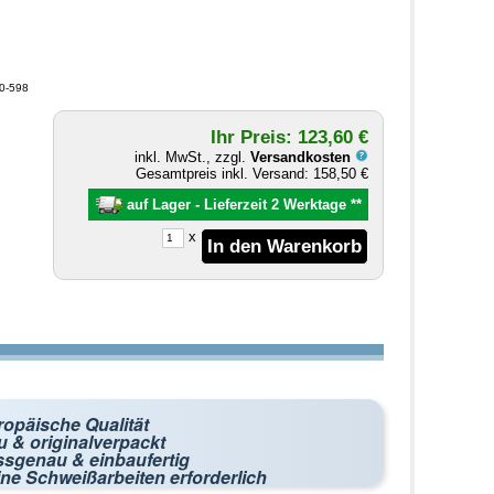
00-598
Ihr Preis: 123,60 €
inkl. MwSt., zzgl.
Versandkosten
Gesamtpreis inkl. Versand: 158,50 €
auf Lager - Lieferzeit 2 Werktage
**
x
ropäische Qualität
 & originalverpackt
ssgenau & einbaufertig
ne Schweißarbeiten erforderlich