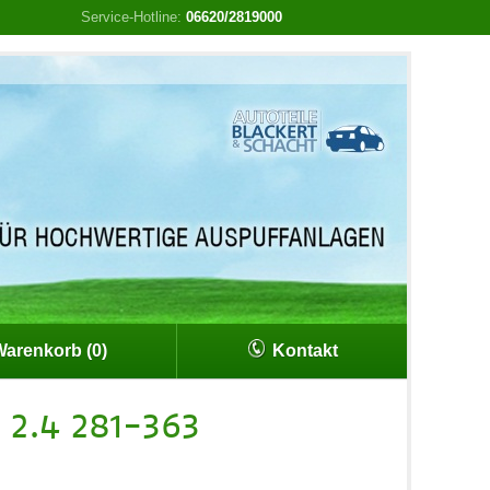
Service-Hotline:
06620/2819000
arenkorb (0)
Kontakt
 2.4 281-363