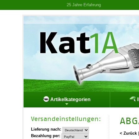
25 Jahre Erfahrung
Artikelkategorien
I
Versand­einstellungen:
ABG
Lieferung nach:
< Zurück
Bezahlung per: