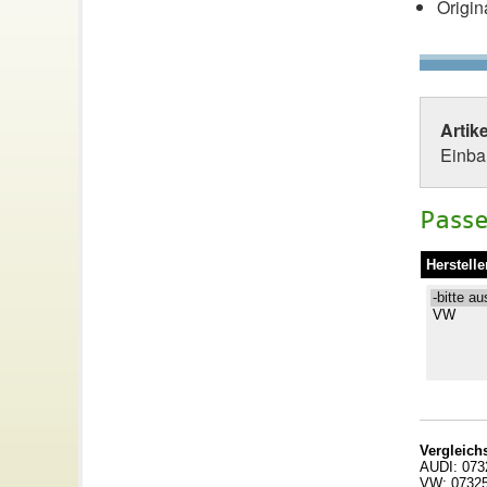
Origin
Artik
Einbau
Passe
Herstelle
Vergleic
AUDI: 073
VW: 0732