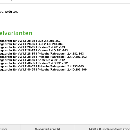
uchwörter:
kelvarianten
bgasrohr für VW LT 28-35 I Bus 2.4 281-363
bgasrohr für VW LT 28-35 I Bus 2.4 D 281-363
bgasrohr für VW LT 28-35 I Kasten 2.4 281-363
bgasrohr für VW LT 28-35 I Kasten 2.4 D 281-363
bgasrohr für VW LT 28-35 I Pritsche/Fahrgestell 2.4 281-363
bgasrohr für VW LT 28-35 I Pritsche/Fahrgestell 2.4 D 281-363
bgasrohr für VW LT 40-55 I Kasten 2.4 291-512
bgasrohr für VW LT 40-55 I Kasten 2.4 D 291-512
bgasrohr für VW LT 40-55 I Pritsche/Fahrgestell 2.4 293-909
bgasrohr für VW LT 40-55 I Pritsche/Fahrgestell 2.4 D 293-909
rung
Widerrufsrecht
AGB / Kundeninformatio