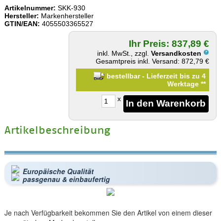
Artikelnummer:
SKK-930
Hersteller:
Markenhersteller
GTIN/EAN:
4055503365527
Ihr Preis: 837,89 €
inkl. MwSt., zzgl.
Versandkosten
Gesamtpreis inkl. Versand: 872,79 €
bestellbar - Lieferzeit bis zu 4
Werktage
**
x
Artikelbeschreibung
Europäische Qualität
passgenau & einbaufertig
Je nach Verfügbarkeit bekommen Sie den Artikel von einem dieser