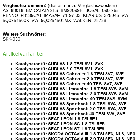
Vergleichsnummern:
(dienen nur zu Vergleichszwecken)
AS: 88018, BM CATALYSTS: BM92099H, BOSAL: 090-265,
FENNO: P8135CAT, IMASAF: 71-97-33, KLARIUS: 325046, VW:
5Q0254500X, VW: 5Q0254501MX, WALKER: 28738
Weitere Suchwörter:
SKK-930
Artikelvarianten
Katalysator für AUDI A3 1.8 TFSI 8V1, 8VK
Katalysator für AUDI A3 2.0 TFSI 8V1, 8VK
Katalysator für AUDI A3 Cabriolet 1.8 TFSI 8V7, 8VE
Katalysator für AUDI A3 Cabriolet 2.0 TFSI 8V7, 8VE
Katalysator für AUDI A3 Cabriolet 40 TFSI 8V7, 8VE
Katalysator für AUDI A3 Limousine 1.8 TFSI 8VS, 8VM
Katalysator für AUDI A3 Limousine 2.0 TFSI 8VS, 8VM
Katalysator für AUDI A3 Limousine 40 TFSI 8VS, 8VM
Katalysator für AUDI A3 Sportback 1.8 TFSI 8VA, 8VF
Katalysator für AUDI A3 Sportback 2.0 TFSI 8VA, 8VF
Katalysator für AUDI A3 Sportback 40 TFSI 8VA, 8VF
Katalysator für SEAT LEON 1.8 TSI 5F1
Katalysator für SEAT LEON SC 1.8 TSI 5F5
Katalysator für SEAT LEON ST 1.8 TSI 5F8
Katalysator für SKODA OCTAVIA III 1.8 TSI 5E3, NL3, NR3
Katalysator für SKODA OCTAVIA III 2.0 TSI 5E3, NL3, NR3