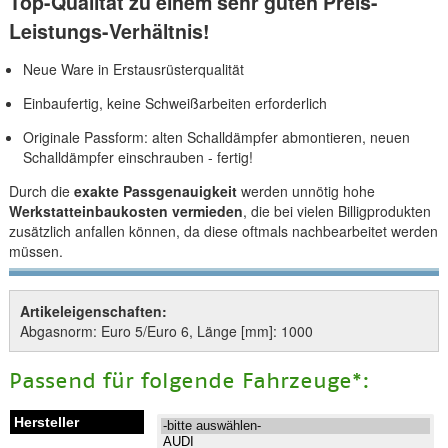
Top-Qualität zu einem sehr guten Preis-
Leistungs-Verhältnis!
Neue Ware in Erstausrüsterqualität
Einbaufertig, keine Schweißarbeiten erforderlich
Originale Passform: alten Schalldämpfer abmontieren, neuen
Schalldämpfer einschrauben - fertig!
Durch die
exakte Passgenauigkeit
werden unnötig hohe
Werkstatteinbaukosten vermieden
, die bei vielen Billigprodukten
zusätzlich anfallen können, da diese oftmals nachbearbeitet werden
müssen.
Artikeleigenschaften:
Abgasnorm: Euro 5/Euro 6, Länge [mm]: 1000
Passend für folgende Fahrzeuge*: