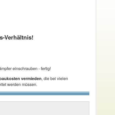
s-Verhältnis!
mpfer einschrauben - fertig!
nbaukosten vermieden
, die bei vielen
eitet werden müssen.