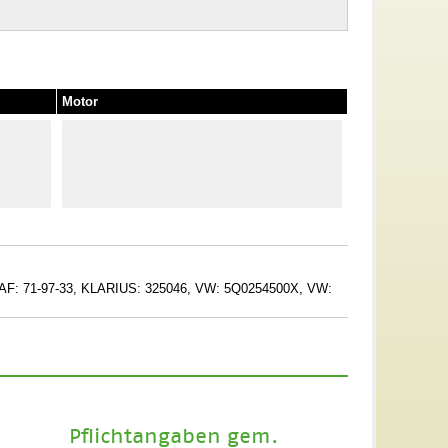
Motor
F: 71-97-33, KLARIUS: 325046, VW: 5Q0254500X, VW:
Pflichtangaben gem.