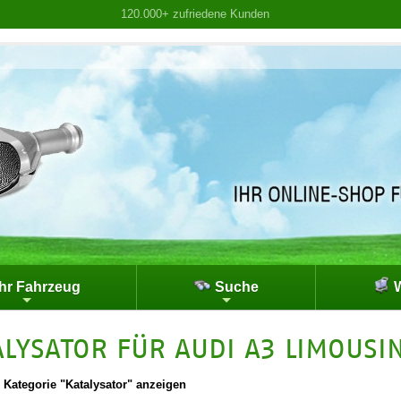
120.000+ zufriedene Kunden
hr Fahrzeug
Suche
W
ALYSATOR FÜR AUDI A3 LIMOUSIN
|
Kategorie "Katalysator" anzeigen