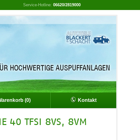
Service-Hotline:
06620/2819000
arenkorb (0)
Kontakt
E 40 TFSI 8VS, 8VM