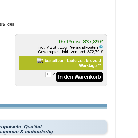
SNr.: 0588-
Ihr Preis: 837,89 €
inkl. MwSt., zzgl.
Versandkosten
Gesamtpreis inkl. Versand: 872,79 €
bestellbar - Lieferzeit bis zu 3
Werktage
**
x
ropäische Qualität
ssgenau & einbaufertig