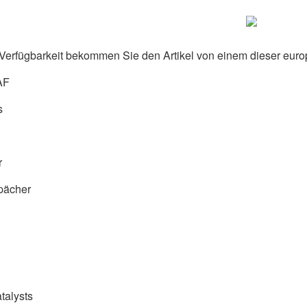
Verfügbarkeit bekommen Sie den Artikel von einem dieser euro
AF
s
r
pächer
talysts