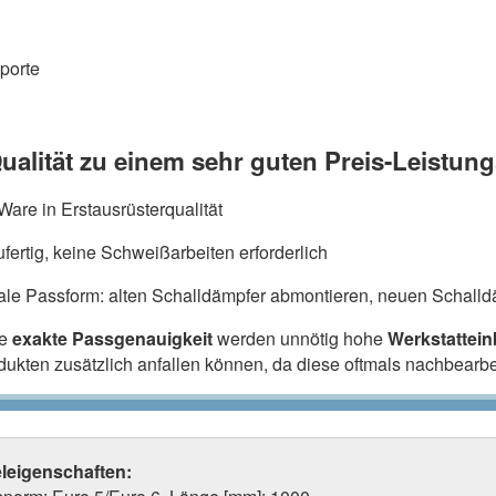
porte
ualität zu einem sehr guten Preis-Leistung
are in Erstausrüsterqualität
fertig, keine Schweißarbeiten erforderlich
ale Passform: alten Schalldämpfer abmontieren, neuen Schalldä
ie
exakte Passgenauigkeit
werden unnötig hohe
Werkstattei
odukten zusätzlich anfallen können, da diese oftmals nachbearb
eleigenschaften: