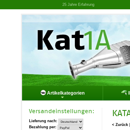
25 Jahre Erfahrung
Artikelkategorien
I
Versand­einstellungen:
KAT
Lieferung nach:
< Zurück
Bezahlung per: