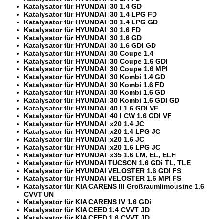
Katalysator für HYUNDAI i30 1.4 GD
Katalysator für HYUNDAI i30 1.4 LPG FD
Katalysator für HYUNDAI i30 1.4 LPG GD
Katalysator für HYUNDAI i30 1.6 FD
Katalysator für HYUNDAI i30 1.6 GD
Katalysator für HYUNDAI i30 1.6 GDI GD
Katalysator für HYUNDAI i30 Coupe 1.4
Katalysator für HYUNDAI i30 Coupe 1.6 GDI
Katalysator für HYUNDAI i30 Coupe 1.6 MPI
Katalysator für HYUNDAI i30 Kombi 1.4 GD
Katalysator für HYUNDAI i30 Kombi 1.6 FD
Katalysator für HYUNDAI i30 Kombi 1.6 GD
Katalysator für HYUNDAI i30 Kombi 1.6 GDI GD
Katalysator für HYUNDAI i40 I 1.6 GDI VF
Katalysator für HYUNDAI i40 I CW 1.6 GDI VF
Katalysator für HYUNDAI ix20 1.4 JC
Katalysator für HYUNDAI ix20 1.4 LPG JC
Katalysator für HYUNDAI ix20 1.6 JC
Katalysator für HYUNDAI ix20 1.6 LPG JC
Katalysator für HYUNDAI ix35 1.6 LM, EL, ELH
Katalysator für HYUNDAI TUCSON 1.6 GDi TL, TLE
Katalysator für HYUNDAI VELOSTER 1.6 GDI FS
Katalysator für HYUNDAI VELOSTER 1.6 MPI FS
Katalysator für KIA CARENS III Großraumlimousine 1.6
CVVT UN
Katalysator für KIA CARENS IV 1.6 GDi
Katalysator für KIA CEED 1.4 CVVT JD
Katalysator für KIA CEED 1.6 CVVT JD