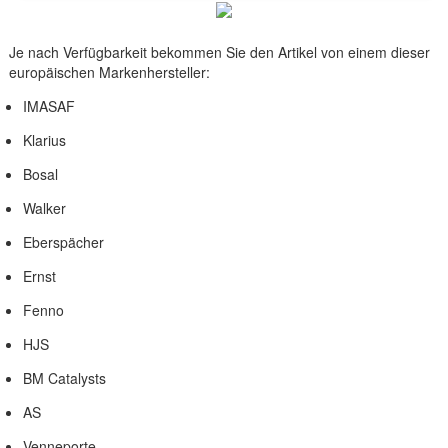
Je nach Verfügbarkeit bekommen Sie den Artikel von einem dieser
europäischen Markenhersteller:
IMASAF
Klarius
Bosal
Walker
Eberspächer
Ernst
Fenno
HJS
BM Catalysts
AS
Venneporte