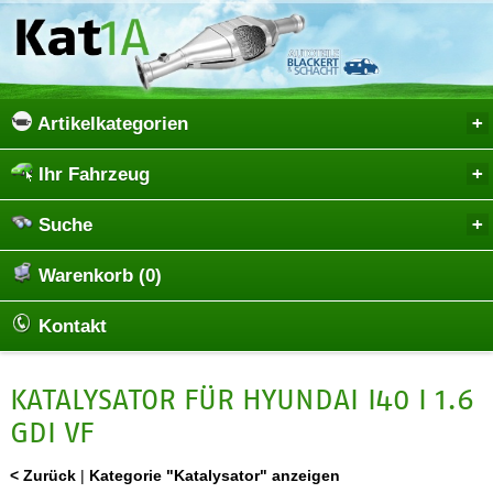
Artikelkategorien
Ihr Fahrzeug
Suche
Warenkorb (0)
Kontakt
KATALYSATOR FÜR HYUNDAI I40 I 1.6
GDI VF
< Zurück
|
Kategorie "Katalysator" anzeigen