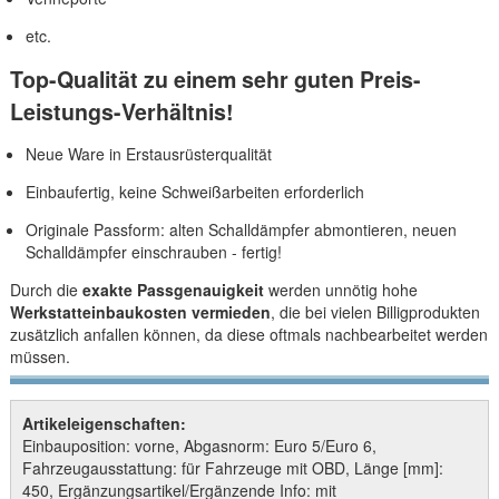
etc.
Top-Qualität zu einem sehr guten Preis-
Leistungs-Verhältnis!
Neue Ware in Erstausrüsterqualität
Einbaufertig, keine Schweißarbeiten erforderlich
Originale Passform: alten Schalldämpfer abmontieren, neuen
Schalldämpfer einschrauben - fertig!
Durch die
exakte Passgenauigkeit
werden unnötig hohe
Werkstatteinbaukosten vermieden
, die bei vielen Billigprodukten
zusätzlich anfallen können, da diese oftmals nachbearbeitet werden
müssen.
Artikeleigenschaften:
Einbauposition: vorne, Abgasnorm: Euro 5/Euro 6,
Fahrzeugausstattung: für Fahrzeuge mit OBD, Länge [mm]:
450, Ergänzungsartikel/Ergänzende Info: mit