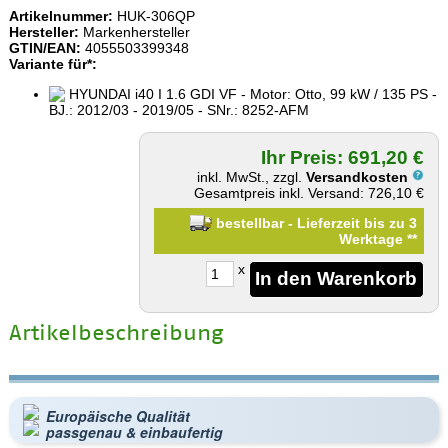
Artikelnummer:
HUK-306QP
Hersteller:
Markenhersteller
GTIN/EAN:
4055503399348
Variante für*:
HYUNDAI i40 I 1.6 GDI VF - Motor: Otto, 99 kW / 135 PS -
BJ.: 2012/03 - 2019/05 - SNr.: 8252-AFM
Ihr Preis: 691,20 €
inkl. MwSt., zzgl.
Versandkosten
Gesamtpreis inkl. Versand: 726,10 €
bestellbar - Lieferzeit bis zu 3
Werktage
**
x
Artikelbeschreibung
Europäische Qualität
passgenau & einbaufertig