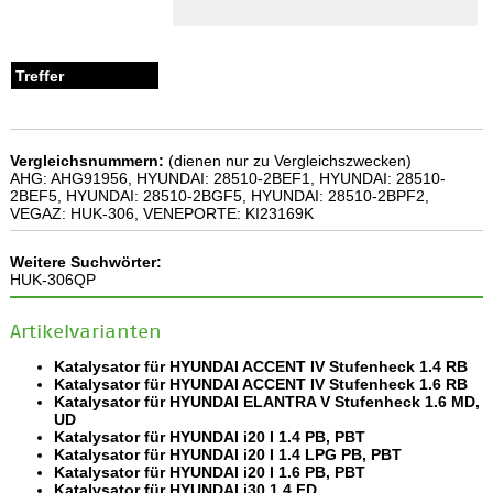
Vergleichsnummern:
(dienen nur zu Vergleichszwecken)
AHG: AHG91956, HYUNDAI: 28510-2BEF1, HYUNDAI: 28510-
2BEF5, HYUNDAI: 28510-2BGF5, HYUNDAI: 28510-2BPF2,
VEGAZ: HUK-306, VENEPORTE: KI23169K
Weitere Suchwörter:
HUK-306QP
Artikelvarianten
Katalysator für HYUNDAI ACCENT IV Stufenheck 1.4 RB
Katalysator für HYUNDAI ACCENT IV Stufenheck 1.6 RB
Katalysator für HYUNDAI ELANTRA V Stufenheck 1.6 MD,
UD
Katalysator für HYUNDAI i20 I 1.4 PB, PBT
Katalysator für HYUNDAI i20 I 1.4 LPG PB, PBT
Katalysator für HYUNDAI i20 I 1.6 PB, PBT
Katalysator für HYUNDAI i30 1.4 FD