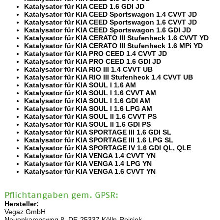
Katalysator für KIA CEED 1.6 GDI JD
Katalysator für KIA CEED Sportswagon 1.4 CVVT JD
Katalysator für KIA CEED Sportswagon 1.6 CVVT JD
Katalysator für KIA CEED Sportswagon 1.6 GDI JD
Katalysator für KIA CERATO III Stufenheck 1.6 CVVT YD
Katalysator für KIA CERATO III Stufenheck 1.6 MPi YD
Katalysator für KIA PRO CEED 1.4 CVVT JD
Katalysator für KIA PRO CEED 1.6 GDI JD
Katalysator für KIA RIO III 1.4 CVVT UB
Katalysator für KIA RIO III Stufenheck 1.4 CVVT UB
Katalysator für KIA SOUL I 1.6 AM
Katalysator für KIA SOUL I 1.6 CVVT AM
Katalysator für KIA SOUL I 1.6 GDI AM
Katalysator für KIA SOUL I 1.6 LPG AM
Katalysator für KIA SOUL II 1.6 CVVT PS
Katalysator für KIA SOUL II 1.6 GDI PS
Katalysator für KIA SPORTAGE III 1.6 GDI SL
Katalysator für KIA SPORTAGE III 1.6 LPG SL
Katalysator für KIA SPORTAGE IV 1.6 GDI QL, QLE
Katalysator für KIA VENGA 1.4 CVVT YN
Katalysator für KIA VENGA 1.4 LPG YN
Katalysator für KIA VENGA 1.6 CVVT YN
Pflichtangaben gem. GPSR:
Hersteller:
Vegaz GmbH
Neuenkampsweg 8, DE-25337 Kölln-Reisiek