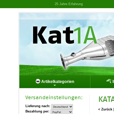
25 Jahre Erfahrung
Artikelkategorien
I
Versand­einstellungen:
KAT
Lieferung nach:
< Zurück
Bezahlung per: