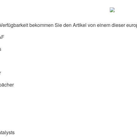
Verfügbarkeit bekommen Sie den Artikel von einem dieser euro
AF
s
r
pächer
talysts