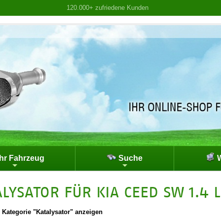
120.000+ zufriedene Kunden
hr Fahrzeug
Suche
W
ALYSATOR FÜR KIA CEED SW 1.4 
|
Kategorie "Katalysator" anzeigen