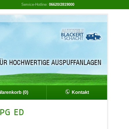
Service-Hotline:
06620/2819000
arenkorb (0)
Kontakt
LPG ED