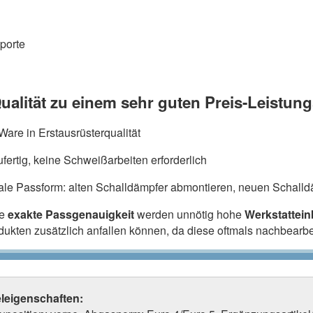
porte
ualität zu einem sehr guten Preis-Leistung
are in Erstausrüsterqualität
fertig, keine Schweißarbeiten erforderlich
ale Passform: alten Schalldämpfer abmontieren, neuen Schalldä
ie
exakte Passgenauigkeit
werden unnötig hohe
Werkstattei
odukten zusätzlich anfallen können, da diese oftmals nachbearb
eleigenschaften: