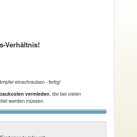
s-Verhältnis!
mpfer einschrauben - fertig!
nbaukosten vermieden
, die bei vielen
eitet werden müssen.