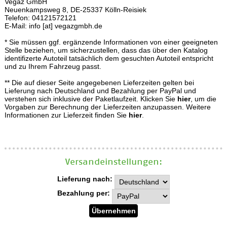
Vegaz GmbH
Neuenkampsweg 8, DE-25337 Kölln-Reisiek
Telefon: 04121572121
E-Mail: info [at] vegazgmbh.de
* Sie müssen ggf. ergänzende Informationen von einer geeigneten
Stelle beziehen, um sicherzustellen, dass das über den Katalog
identifizerte Autoteil tatsächlich dem gesuchten Autoteil entspricht
und zu Ihrem Fahrzeug passt.
** Die auf dieser Seite angegebenen Lieferzeiten gelten bei
Lieferung nach Deutschland und Bezahlung per PayPal und
verstehen sich inklusive der Paketlaufzeit. Klicken Sie
hier
, um die
Vorgaben zur Berechnung der Lieferzeiten anzupassen. Weitere
Informationen zur Lieferzeit finden Sie
hier
.
Versand­einstellungen:
Lieferung nach:
Bezahlung per: