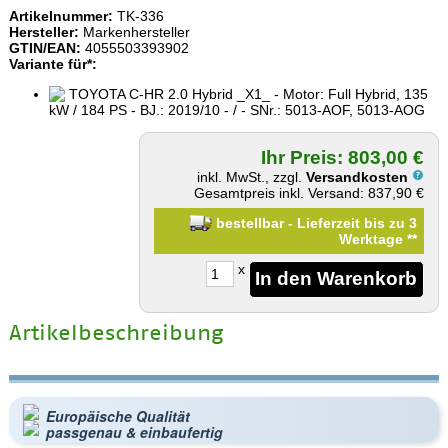
Artikelnummer:
TK-336
Hersteller:
Markenhersteller
GTIN/EAN:
4055503393902
Variante für*:
TOYOTA C-HR 2.0 Hybrid _X1_ - Motor: Full Hybrid, 135
kW / 184 PS - BJ.: 2019/10 - / - SNr.: 5013-AOF, 5013-AOG
Ihr Preis: 803,00 €
inkl. MwSt., zzgl.
Versandkosten
Gesamtpreis inkl. Versand: 837,90 €
bestellbar - Lieferzeit bis zu 3
Werktage
**
x
Artikelbeschreibung
Europäische Qualität
passgenau & einbaufertig