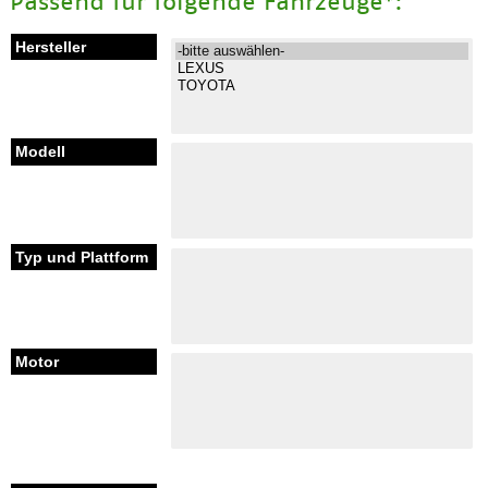
Passend für folgende Fahrzeuge*: