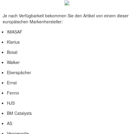
Je nach Verfügbarkeit bekommen Sie den Artikel von einem dieser
europäischen Markenhersteller:
IMASAF
Klarius
Bosal
Walker
Eberspächer
Ernst
Fenno
HJS
BM Catalysts
AS
Venneporte