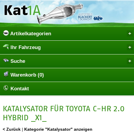
Artikelkategorien
Ihr Fahrzeug
Suche
Warenkorb (0)
Kontakt
KATALYSATOR FÜR TOYOTA C-HR 2.0
HYBRID _X1_
< Zurück
|
Kategorie "Katalysator" anzeigen