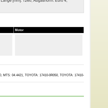
, Länge [mm]: 1260, Abgasnorm: Euro 4,
Motor
0, MTS: 04.4421, TOYOTA: 17410-0R050, TOYOTA: 17410-