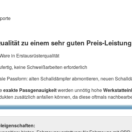
porte
ualität zu einem sehr guten Preis-Leistung
are in Erstausrüsterqualität
fertig, keine Schweißarbeiten erforderlich
ale Passform: alten Schalldämpfer abmontieren, neuen Schalldä
ie
exakte Passgenauigkeit
werden unnötig hohe
Werkstattei
odukten zusätzlich anfallen können, da diese oftmals nachbearb
eleigenschaften: