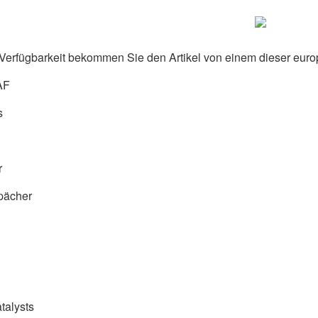
Verfügbarkeit bekommen Sie den Artikel von einem dieser euro
AF
s
r
pächer
talysts