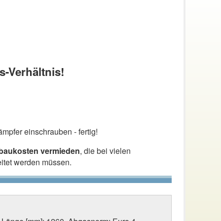
s-Verhältnis!
mpfer einschrauben - fertig!
nbaukosten vermieden
, die bei vielen
eitet werden müssen.