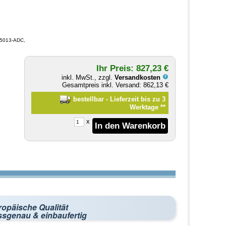
: 5013-ADC,
Ihr Preis: 827,23 €
inkl. MwSt., zzgl.
Versandkosten
Gesamtpreis inkl. Versand: 862,13 €
bestellbar - Lieferzeit bis zu 3
Werktage
**
x
ropäische Qualität
ssgenau & einbaufertig