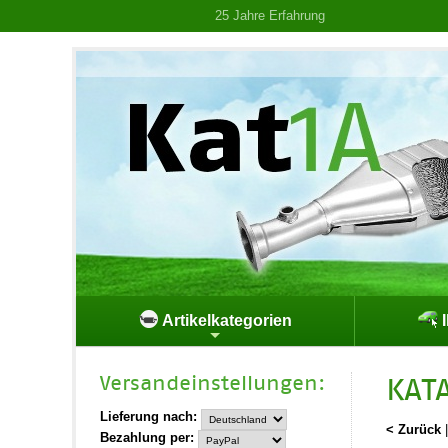
25 Jahre Erfahrung
Artikelkategorien
I
Versand­einstellungen:
KAT
Lieferung nach:
< Zurück
Bezahlung per: