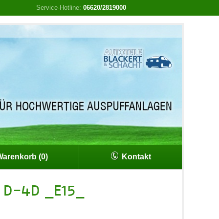
Service-Hotline:
06620/2819000
arenkorb (0)
Kontakt
 D-4D _E15_