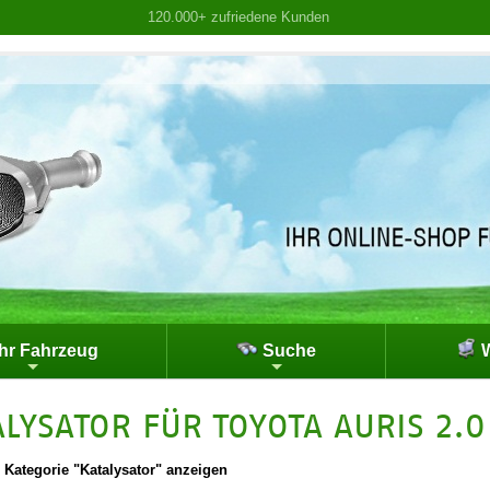
120.000+ zufriedene Kunden
hr Fahrzeug
Suche
W
ALYSATOR FÜR TOYOTA AURIS 2.0
|
Kategorie "Katalysator" anzeigen