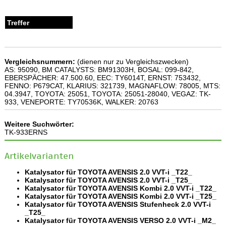
Vergleichsnummern:
(dienen nur zu Vergleichszwecken)
AS: 95090, BM CATALYSTS: BM91303H, BOSAL: 099-842,
EBERSPÄCHER: 47.500.60, EEC: TY6014T, ERNST: 753432,
FENNO: P679CAT, KLARIUS: 321739, MAGNAFLOW: 78005, MTS:
04.3947, TOYOTA: 25051, TOYOTA: 25051-28040, VEGAZ: TK-
933, VENEPORTE: TY70536K, WALKER: 20763
Weitere Suchwörter:
TK-933ERNS
Artikelvarianten
Katalysator für TOYOTA AVENSIS 2.0 VVT-i _T22_
Katalysator für TOYOTA AVENSIS 2.0 VVT-i _T25_
Katalysator für TOYOTA AVENSIS Kombi 2.0 VVT-i _T22_
Katalysator für TOYOTA AVENSIS Kombi 2.0 VVT-i _T25_
Katalysator für TOYOTA AVENSIS Stufenheck 2.0 VVT-i
_T25_
Katalysator für TOYOTA AVENSIS VERSO 2.0 VVT-i _M2_