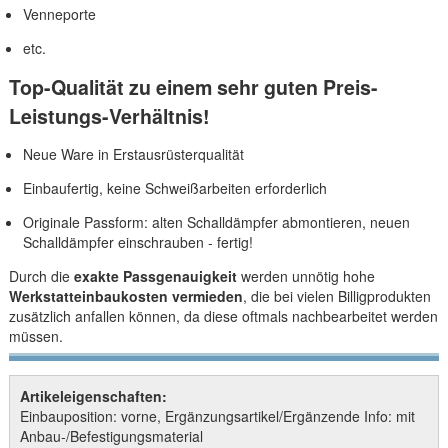
Venneporte
etc.
Top-Qualität zu einem sehr guten Preis-
Leistungs-Verhältnis!
Neue Ware in Erstausrüsterqualität
Einbaufertig, keine Schweißarbeiten erforderlich
Originale Passform: alten Schalldämpfer abmontieren, neuen
Schalldämpfer einschrauben - fertig!
Durch die
exakte Passgenauigkeit
werden unnötig hohe
Werkstatteinbaukosten vermieden
, die bei vielen Billigprodukten
zusätzlich anfallen können, da diese oftmals nachbearbeitet werden
müssen.
Artikeleigenschaften:
Einbauposition: vorne, Ergänzungsartikel/Ergänzende Info: mit
Anbau-/Befestigungsmaterial