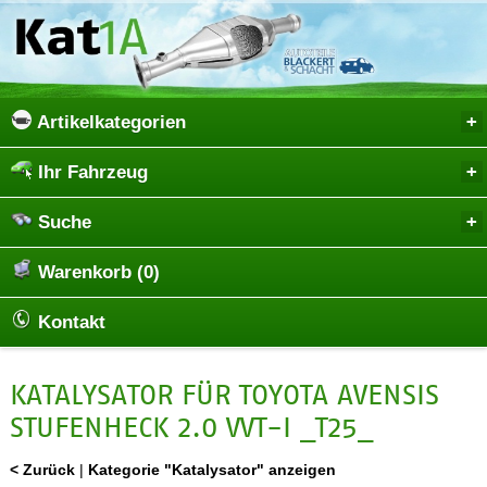
Artikelkategorien
Ihr Fahrzeug
Suche
Warenkorb (0)
Kontakt
KATALYSATOR FÜR TOYOTA AVENSIS
STUFENHECK 2.0 VVT-I _T25_
< Zurück
|
Kategorie "Katalysator" anzeigen