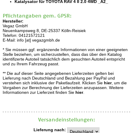
Katalysator für TOYOTA RAV 4 II 2.0 4WD _A2_
Pflichtangaben gem. GPSR:
Hersteller:
Vegaz GmbH
Neuenkampsweg 8, DE-25337 Kölln-Reisiek
Telefon: 04121572121
E-Mail: info [at] vegazgmbh.de
* Sie müssen ggf. ergänzende Informationen von einer geeigneten
Stelle beziehen, um sicherzustellen, dass das über den Katalog
identifizerte Autoteil tatsächlich dem gesuchten Autoteil entspricht
und zu Ihrem Fahrzeug passt.
** Die auf dieser Seite angegebenen Lieferzeiten gelten bei
Lieferung nach Deutschland und Bezahlung per PayPal und
verstehen sich inklusive der Paketlaufzeit. Klicken Sie
hier
, um die
Vorgaben zur Berechnung der Lieferzeiten anzupassen. Weitere
Informationen zur Lieferzeit finden Sie
hier
.
Versand­einstellungen:
Lieferung nach: