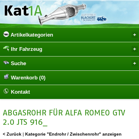
Artikelkategorien
Ihr Fahrzeug
Suche
Warenkorb (0)
Kontakt
ABGASROHR FÜR ALFA ROMEO GTV
2.0 JTS 916_
< Zurück
|
Kategorie "Endrohr / Zwischenrohr" anzeigen