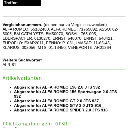
Vergleichsnummern:
(dienen nur zu Vergleichszwecken)
ALFA ROMEO: 55182480, ALFA ROMEO: 71765092, ASSO: 02-
5005, BM CATALYSTS: BM50070, BOSAL: 765-005,
EBERSPÄCHER: 0130270, ERNST: 540070, ERNST: 540421,
EUROFLO: EXAR2011, FENNO: P1031, IMASAF: 11-65-45,
KLARIUS: 302056, MTS: 01.18450, VENEPORTE: AR01264
Weitere Suchwörter:
ALR-81
Artikelvarianten
Abgasrohr für ALFA ROMEO 156 2.0 JTS 932_
Abgasrohr für ALFA ROMEO 156 Sportwagon 2.0 JTS
932_
Abgasrohr für ALFA ROMEO GT 2.0 JTS 937_
Abgasrohr für ALFA ROMEO GTV 2.0 JTS 916_
Abgasrohr für ALFA ROMEO SPIDER 2.0 JTS 916_
Pflichtangaben gem. GPSR: