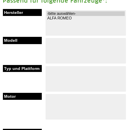
Passend für folgende Fahrzeuge*: