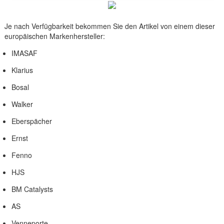
Je nach Verfügbarkeit bekommen Sie den Artikel von einem dieser
europäischen Markenhersteller:
IMASAF
Klarius
Bosal
Walker
Eberspächer
Ernst
Fenno
HJS
BM Catalysts
AS
Venneporte