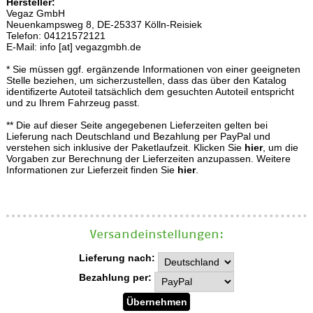
Hersteller:
Vegaz GmbH
Neuenkampsweg 8, DE-25337 Kölln-Reisiek
Telefon: 04121572121
E-Mail: info [at] vegazgmbh.de
* Sie müssen ggf. ergänzende Informationen von einer geeigneten
Stelle beziehen, um sicherzustellen, dass das über den Katalog
identifizerte Autoteil tatsächlich dem gesuchten Autoteil entspricht
und zu Ihrem Fahrzeug passt.
** Die auf dieser Seite angegebenen Lieferzeiten gelten bei
Lieferung nach Deutschland und Bezahlung per PayPal und
verstehen sich inklusive der Paketlaufzeit. Klicken Sie
hier
, um die
Vorgaben zur Berechnung der Lieferzeiten anzupassen. Weitere
Informationen zur Lieferzeit finden Sie
hier
.
Versand­einstellungen:
Lieferung nach:
Bezahlung per: