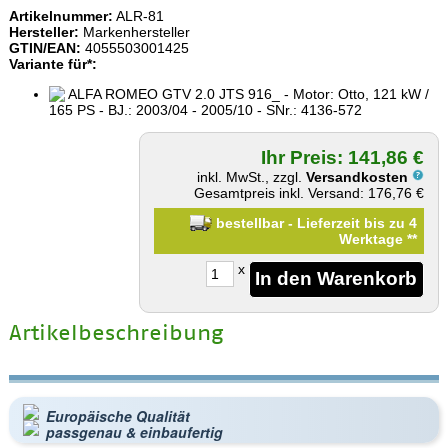
Artikelnummer:
ALR-81
Hersteller:
Markenhersteller
GTIN/EAN:
4055503001425
Variante für*:
ALFA ROMEO GTV 2.0 JTS 916_ - Motor: Otto, 121 kW /
165 PS - BJ.: 2003/04 - 2005/10 - SNr.: 4136-572
Ihr Preis: 141,86 €
inkl. MwSt., zzgl.
Versandkosten
Gesamtpreis inkl. Versand: 176,76 €
bestellbar - Lieferzeit bis zu 4
Werktage
**
x
Artikelbeschreibung
Europäische Qualität
passgenau & einbaufertig