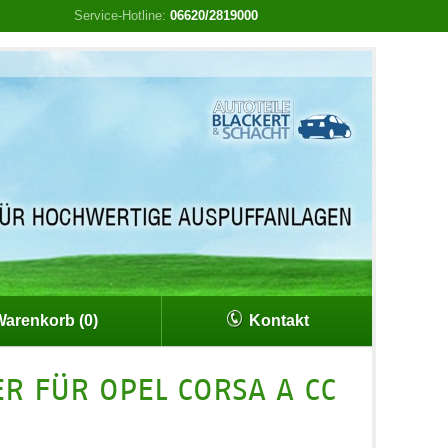
Service-Hotline:
06620/2819000
arenkorb (0)
Kontakt
R FÜR OPEL CORSA A CC