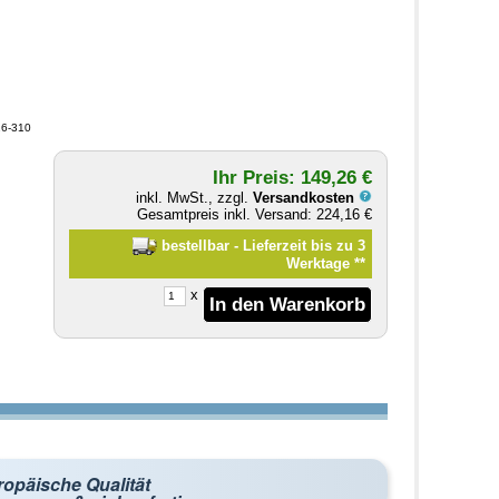
26-310
Ihr Preis: 149,26 €
inkl. MwSt., zzgl.
Versandkosten
Gesamtpreis inkl. Versand: 224,16 €
bestellbar - Lieferzeit bis zu 3
Werktage
**
x
ropäische Qualität