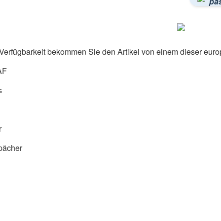
pa
Verfügbarkeit bekommen Sie den Artikel von einem dieser euro
AF
s
r
pächer