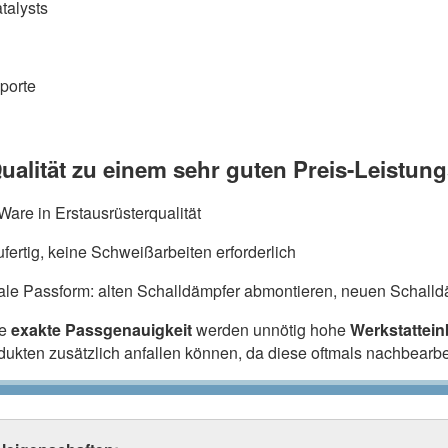
talysts
porte
ualität zu einem sehr guten Preis-Leistung
are in Erstausrüsterqualität
fertig, keine Schweißarbeiten erforderlich
ale Passform: alten Schalldämpfer abmontieren, neuen Schalldä
ie
exakte Passgenauigkeit
werden unnötig hohe
Werkstattei
odukten zusätzlich anfallen können, da diese oftmals nachbearb