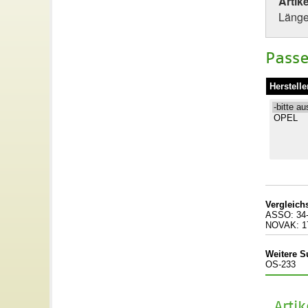
Artik
Länge
Passe
Herstelle
Vergleic
ASSO: 34-
NOVAK: 1
Weitere S
OS-233
Arti