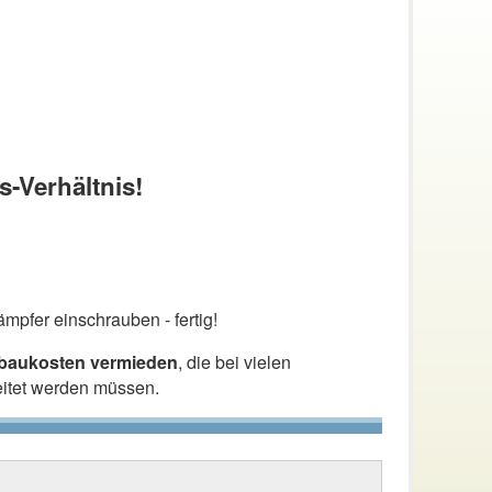
s-Verhältnis!
mpfer einschrauben - fertig!
nbaukosten vermieden
, die bei vielen
eitet werden müssen.