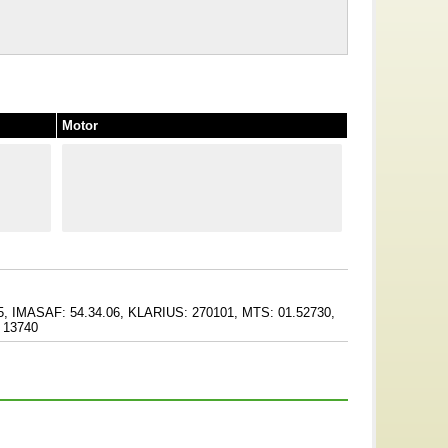
Motor
IMASAF: 54.34.06, KLARIUS: 270101, MTS: 01.52730,
 13740