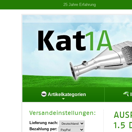
25 Jahre Erfahrung
Artikelkategorien
I
Versand­einstellungen:
AUS
1.5 
Lieferung nach:
Bezahlung per: