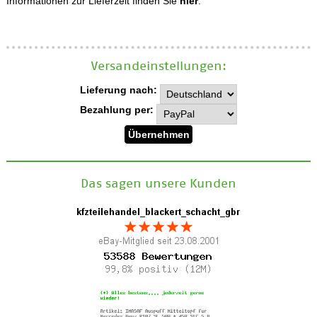
Informationen zur Lieferzeit finden Sie
hier
.
Versand­einstellungen:
Lieferung nach:
Bezahlung per:
Das sagen unsere Kunden