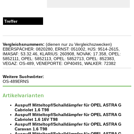
Vergleichsnummern:
(dienen nur zu Vergleichszwecken)
EBERSPÄCHER: 0820280, ERNST: 051002, HJS: 9514-2615,
IMASAF: 53.32.46, KLARIUS: 260908, NOVAK: 17.358, OPEL:
5852111, OPEL: 5852113, OPEL: 5852713, OPEL: 852383,
VEGAZ: OS-489, VENEPORTE: OP40491, WALKER: 72382
Weitere Suchwörter:
OS-489ERNS
Artikelvarianten
Auspuff Mitteltopf/Schalldämpfer für OPEL ASTRA G
Cabriolet 1.6 T98
Auspuff Mitteltopf/Schalldämpfer für OPEL ASTRA G
Cabriolet 1.6 16V T98
Auspuff Mitteltopf/Schalldämpfer für OPEL ASTRA G
Caravan 1.6 T98
Auspuff Mitteltopf/Schalldämpfer für OPEL ASTRA G