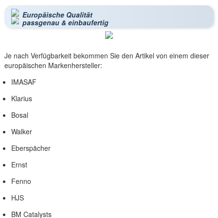
Europäische Qualität
passgenau & einbaufertig
Je nach Verfügbarkeit bekommen Sie den Artikel von einem dieser
europäischen Markenhersteller:
IMASAF
Klarius
Bosal
Walker
Eberspächer
Ernst
Fenno
HJS
BM Catalysts