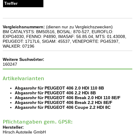
Vergleichsnummern:
(dienen nur zu Vergleichszwecken)
BM CATALYSTS: BM50516, BOSAL: 870-527, EUROFLO:
EXPG4030, FENNO: P4890, IMASAF: 56.85.04, MTS: 01.43008,
PEUGEOT: 1717L6, SIGAM: 45537, VENEPORTE: PG45397,
WALKER: 07196
Weitere Suchwörter:
160247
Artikelvarianten
Abgasrohr für PEUGEOT 406 2.0 HDI 110 8B
Abgasrohr für PEUGEOT 406 2.2 HDi 8B
Abgasrohr für PEUGEOT 406 Break 2.0 HDI 110 8E/F
Abgasrohr für PEUGEOT 406 Break 2.2 HDi 8E/F
Abgasrohr für PEUGEOT 406 Coupe 2.2 HDI 8C
Pflichtangaben gem. GPSR:
Hersteller:
Hirsch Autoteile GmbH