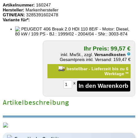
Artikelnummer:
160247
Hersteller:
Markenhersteller
GTIN/EAN:
3285391602478
Variante für*:
PEUGEOT 406 Break 2.0 HDI 110 8E/F - Motor: Diesel,
80 kW / 109 PS - BJ.: 1999/02 - 2004/04 - SNr.: 3003-874
Ihr Preis: 99,57 €
inkl. MwSt., zzgl.
Versandkosten
Gesamtpreis inkl. Versand: 159,47 €
bestellbar - Lieferzeit bis zu 6
Werktage
**
x
Artikelbeschreibung