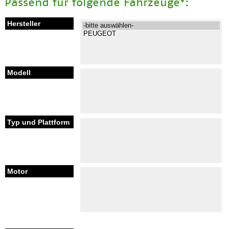
Passend für folgende Fahrzeuge*: