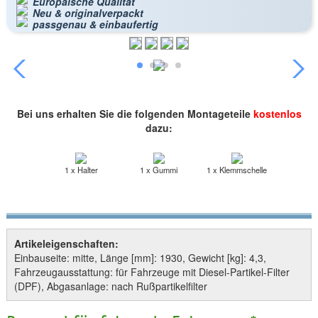
Europäische Qualität
Neu & originalverpackt
passgenau & einbaufertig
Bei uns erhalten Sie die folgenden Montageteile
kostenlos
dazu:
1 x Halter
1 x Gummi
1 x Klemmschelle
Artikeleigenschaften:
Einbauseite: mitte, Länge [mm]: 1930, Gewicht [kg]: 4,3,
Fahrzeugausstattung: für Fahrzeuge mit Diesel-Partikel-Filter
(DPF), Abgasanlage: nach Rußpartikelfilter