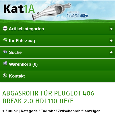
Artikelkategorien
Ihr Fahrzeug
Suche
Warenkorb (0)
Kontakt
ABGASROHR FÜR PEUGEOT 406
BREAK 2.0 HDI 110 8E/F
< Zurück
|
Kategorie "Endrohr / Zwischenrohr" anzeigen