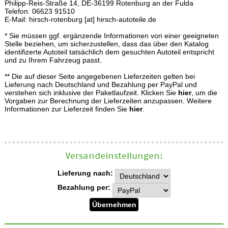
Philipp-Reis-Straße 14, DE-36199 Rotenburg an der Fulda
Telefon: 06623 91510
E-Mail: hirsch-rotenburg [at] hirsch-autoteile.de
* Sie müssen ggf. ergänzende Informationen von einer geeigneten
Stelle beziehen, um sicherzustellen, dass das über den Katalog
identifizerte Autoteil tatsächlich dem gesuchten Autoteil entspricht
und zu Ihrem Fahrzeug passt.
** Die auf dieser Seite angegebenen Lieferzeiten gelten bei
Lieferung nach Deutschland und Bezahlung per PayPal und
verstehen sich inklusive der Paketlaufzeit. Klicken Sie
hier
, um die
Vorgaben zur Berechnung der Lieferzeiten anzupassen. Weitere
Informationen zur Lieferzeit finden Sie
hier
.
Versand­einstellungen:
Lieferung nach:
Bezahlung per: