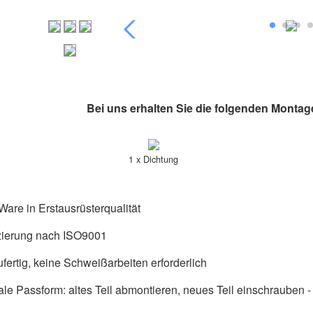
Bei uns erhalten Sie die folgenden Montag
1 x Dichtung
are in Erstausrüsterqualität
izierung nach ISO9001
fertig, keine Schweißarbeiten erforderlich
ale Passform: altes Teil abmontieren, neues Teil einschrauben - f