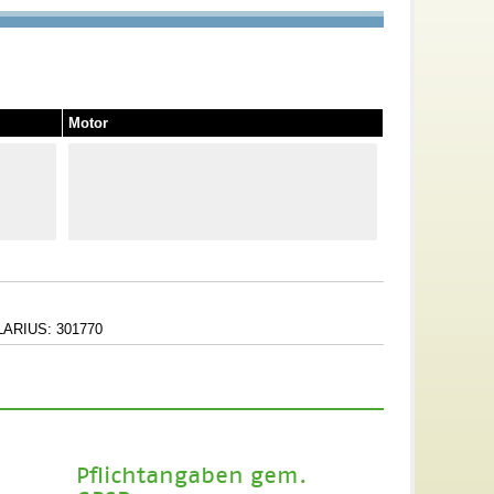
Motor
LARIUS: 301770
Pflichtangaben gem.