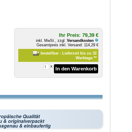
Ihr Preis: 79,39 €
inkl. MwSt., zzgl.
Versandkosten
Gesamtpreis inkl. Versand: 114,29 €
bestellbar - Lieferzeit bis zu 32
Werktage
**
x
ropäische Qualität
 & originalverpackt
ssgenau & einbaufertig