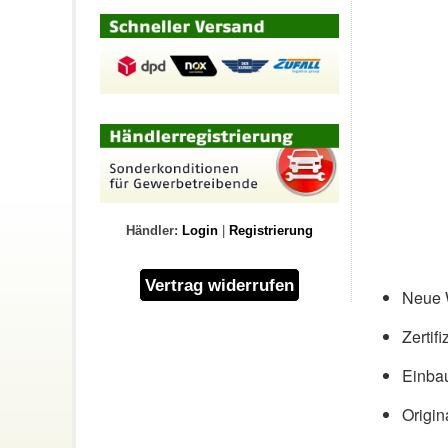
Händler:
Login
|
Registrierung
Neue W
Zertif
Einbau
Origin