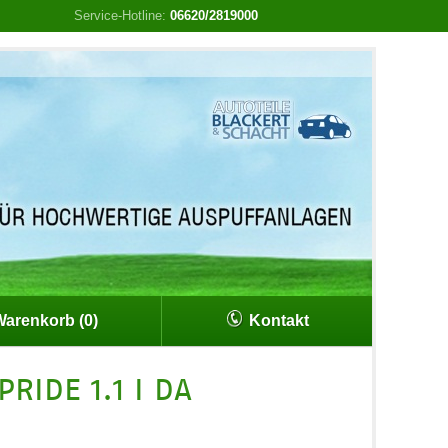
Service-Hotline:
06620/2819000
arenkorb (0)
Kontakt
RIDE 1.1 I DA