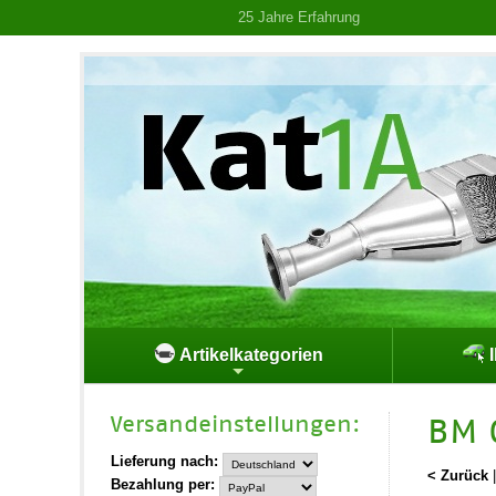
25 Jahre Erfahrung
Artikelkategorien
I
Versand­einstellungen:
BM 
Lieferung nach:
< Zurück
Bezahlung per: