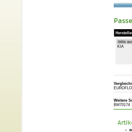
Passe
Herstelle
Vergleic
EUROFLO:
Weitere S
BM70174
Arti
B