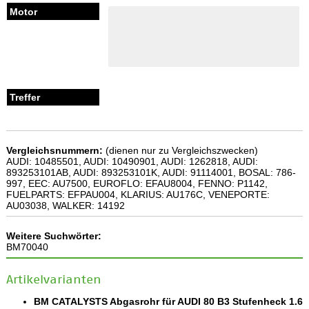
Vergleichsnummern:
(dienen nur zu Vergleichszwecken)
AUDI: 10485501, AUDI: 10490901, AUDI: 1262818, AUDI:
893253101AB, AUDI: 893253101K, AUDI: 91114001, BOSAL: 786-
997, EEC: AU7500, EUROFLO: EFAU8004, FENNO: P1142,
FUELPARTS: EFPAU004, KLARIUS: AU176C, VENEPORTE:
AU03038, WALKER: 14192
Weitere Suchwörter:
BM70040
Artikelvarianten
BM CATALYSTS Abgasrohr für AUDI 80 B3 Stufenheck 1.6