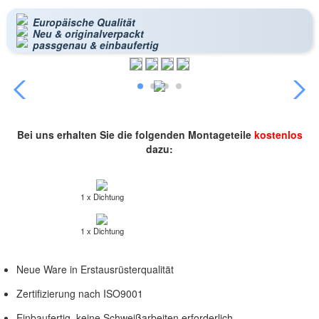
Europäische Qualität
Neu & originalverpackt
passgenau & einbaufertig
Bei uns erhalten Sie die folgenden Montageteile
kostenlos
dazu:
1 x Dichtung
1 x Dichtung
Neue Ware in Erstausrüsterqualität
Zertifizierung nach ISO9001
Einbaufertig, keine Schweißarbeiten erforderlich