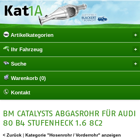
Artikelkategorien
Ihr Fahrzeug
Suche
Warenkorb (0)
Kontakt
BM CATALYSTS ABGASROHR FÜR AUDI
80 B4 STUFENHECK 1.6 8C2
< Zurück
|
Kategorie "Hosenrohr / Vorderrohr" anzeigen