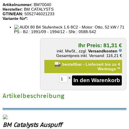
Artikelnummer:
BM70040
Hersteller:
BM CATALYSTS
GTIN/EAN:
5052746021233
Variante für*:
AUDI 80 B4 Stufenheck 1.6 8C2 - Motor: Otto, 52 kW / 71
PS - BJ.: 1991/09 - 1994/12 - SNr.: 0588-542
Ihr Preis: 81,31 €
inkl. MwSt., zzgl.
Versandkosten
Gesamtpreis inkl. Versand: 116,21 €
bestellbar - Lieferzeit bis zu 4
Werktage
**
x
Artikelbeschreibung
BM Catalysts Auspuff