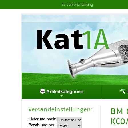
25 Jahre Erfahrung
Artikelkategorien
I
Versand­einstellungen:
BM 
KC0/
Lieferung nach:
Bezahlung per: