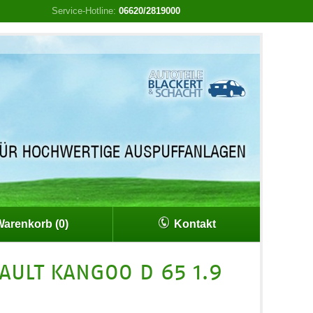
Service-Hotline:
06620/2819000
arenkorb (0)
Kontakt
AULT KANGOO D 65 1.9