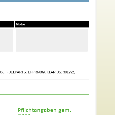
Motor
063, FUELPARTS: EFPRN009, KLARIUS: 301292,
Pflichtangaben gem.