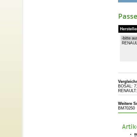
Passe
Herstelle
Vergleic
BOSAL: 7
RENAULT:
Weitere S
BM70250
Arti
B