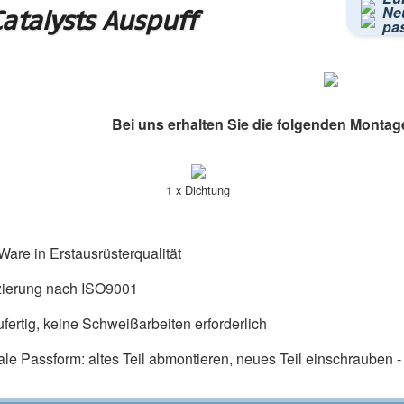
Neu
atalysts Auspuff
pa
Bei uns erhalten Sie die folgenden Montag
1 x Dichtung
are in Erstausrüsterqualität
izierung nach ISO9001
fertig, keine Schweißarbeiten erforderlich
ale Passform: altes Teil abmontieren, neues Teil einschrauben - f