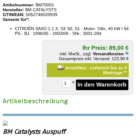
Artikelnummer:
BM70001
Hersteller:
BM CATALYSTS
GTIN/EAN:
5052746020939
Variante für*:
CITROËN SAXO 1.1 X, SX S0, S1 - Motor: Otto, 40 kW / 54
PS - BJ.: 1996/05 - 2003/09 - SNr.: 3001-284
Ihr Preis: 89,00 €
inkl. MwSt., zzgl.
Versandkosten
Gesamtpreis inkl. Versand: 123,90 €
bestellbar - Lieferzeit bis zu 4
Werktage
**
x
Artikelbeschreibung
BM Catalysts Auspuff