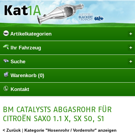
Artikelkategorien
Ihr Fahrzeug
Suche
Warenkorb (0)
Kontakt
BM CATALYSTS ABGASROHR FÜR
CITROËN SAXO 1.1 X, SX S0, S1
< Zurück
|
Kategorie "Hosenrohr / Vorderrohr" anzeigen