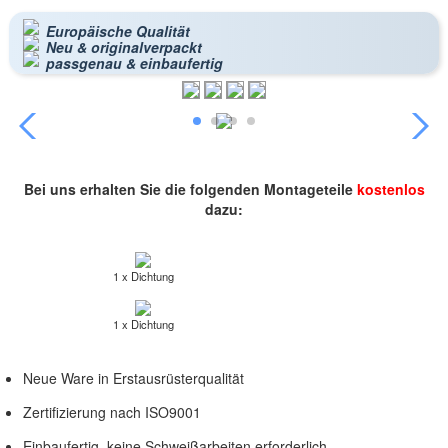
Europäische Qualität
Neu & originalverpackt
passgenau & einbaufertig
Bei uns erhalten Sie die folgenden Montageteile
kostenlos
dazu:
1 x Dichtung
1 x Dichtung
Neue Ware in Erstausrüsterqualität
Zertifizierung nach ISO9001
Einbaufertig, keine Schweißarbeiten erforderlich