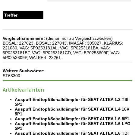
Vergleichsnummern:
(dienen nur zu Vergleichszwecken)
BOSAL: 227023, BOSAL: 227043, IMASAF: 305027, KLARIUS:
221080, VAG: 5P0253181AL, VAG: 5P0253181BA, VAG:
5P0253181BF, VAG: 5P0253181CD, VAG: 5P0253609F, VAG:
5P0253609P, WALKER: 23261
Weitere Suchwörter:
ST63300
Artikelvarianten
Auspuff Endtopf/Schalldämpfer für SEAT ALTEA 1.2 TSI
5P1
Auspuff Endtopf/Schalldämpfer für SEAT ALTEA 1.4 16V
5P1
Auspuff Endtopf/Schalldämpfer für SEAT ALTEA 1.6 5P1
Auspuff Endtopf/Schalldämpfer für SEAT ALTEA 1.6 LPG
5P1
Auspuff Endtopf/Schalldämpfer für SEAT ALTEA 1.6 TDI