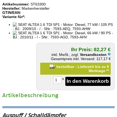
Artikelnummer:
ST63300
Hersteller:
Markenhersteller
GTIN/EAN:
Variante für*:
SEAT ALTEA 1.6 TDI 5P1 - Motor: Diesel, 77 kW / 105 PS
- BJ.: 2009/10 - / - SNr.: 7593-AEQ, 7593-AHW
SEAT ALTEA 1.6 TDI 5P1 - Motor: Diesel, 66 kW / 90 PS -
BJ.: 2010/11 - / - SNr.: 7593-AGD, 7593-AHV
Ihr Preis: 82,27 €
inkl. MwSt., zzgl.
Versandkosten
Gesamtpreis inkl. Versand: 117,17 €
bestellbar - Lieferzeit bis zu 9
Werktage
**
x
Artikelbeschreibung
Auspuff / Schalldämpfer