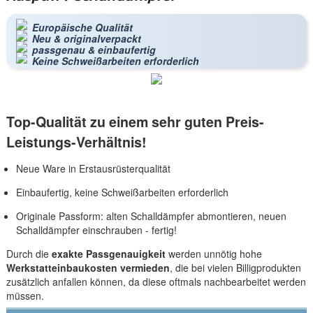
Europäische Qualität
Neu & originalverpackt
passgenau & einbaufertig
Keine Schweißarbeiten erforderlich
Top-Qualität zu einem sehr guten Preis-
Leistungs-Verhältnis!
Neue Ware in Erstausrüsterqualität
Einbaufertig, keine Schweißarbeiten erforderlich
Originale Passform: alten Schalldämpfer abmontieren, neuen
Schalldämpfer einschrauben - fertig!
Durch die
exakte Passgenauigkeit
werden unnötig hohe
Werkstatteinbaukosten vermieden
, die bei vielen Billigprodukten
zusätzlich anfallen können, da diese oftmals nachbearbeitet werden
müssen.