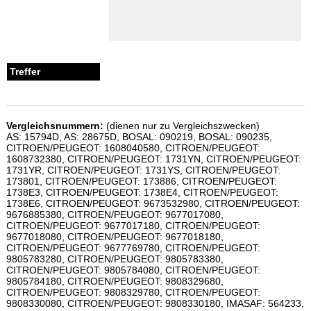
Vergleichsnummern:
(dienen nur zu Vergleichszwecken)
AS: 15794D, AS: 28675D, BOSAL: 090219, BOSAL: 090235,
CITROEN/PEUGEOT: 1608040580, CITROEN/PEUGEOT:
1608732380, CITROEN/PEUGEOT: 1731YN, CITROEN/PEUGEOT:
1731YR, CITROEN/PEUGEOT: 1731YS, CITROEN/PEUGEOT:
173801, CITROEN/PEUGEOT: 173886, CITROEN/PEUGEOT:
1738E3, CITROEN/PEUGEOT: 1738E4, CITROEN/PEUGEOT:
1738E6, CITROEN/PEUGEOT: 9673532980, CITROEN/PEUGEOT:
9676885380, CITROEN/PEUGEOT: 9677017080,
CITROEN/PEUGEOT: 9677017180, CITROEN/PEUGEOT:
9677018080, CITROEN/PEUGEOT: 9677018180,
CITROEN/PEUGEOT: 9677769780, CITROEN/PEUGEOT:
9805783280, CITROEN/PEUGEOT: 9805783380,
CITROEN/PEUGEOT: 9805784080, CITROEN/PEUGEOT:
9805784180, CITROEN/PEUGEOT: 9808329680,
CITROEN/PEUGEOT: 9808329780, CITROEN/PEUGEOT:
9808330080, CITROEN/PEUGEOT: 9808330180, IMASAF: 564233,