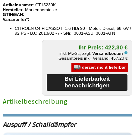
Artikelnummer:
CT15230K
Hersteller:
Markenhersteller
GTIN/EAN:
Variante für*:
CITROËN C4 PICASSO II 1.6 HDi 90 - Motor: Diesel, 68 kW /
92 PS - BJ.: 2013/02 - / - SNr.: 3001-ASU, 3001-ATN
Ihr Preis: 422,30 €
inkl. MwSt., zzgl.
Versandkosten
Gesamtpreis inkl. Versand: 457,20 €
derzeit nicht lieferbar
Artikelbeschreibung
Auspuff / Schalldämpfer