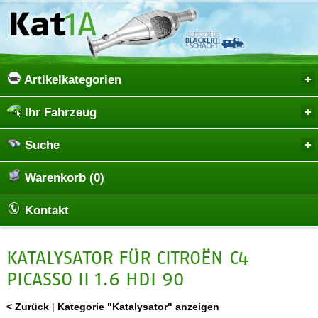
Artikelkategorien
Ihr Fahrzeug
Suche
Warenkorb (0)
Kontakt
KATALYSATOR FÜR CITROËN C4
PICASSO II 1.6 HDI 90
< Zurück
|
Kategorie "Katalysator" anzeigen