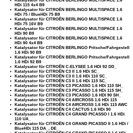
HDi 115 4x4 B9
Katalysator für CITROËN BERLINGO MULTISPACE 1.6
HDi 75 / BlueHDi 75 B9
Katalysator für CITROËN BERLINGO MULTISPACE 1.6
HDi 75 16V B9
Katalysator für CITROËN BERLINGO MULTISPACE 1.6
HDi 90 B9
Katalysator für CITROËN BERLINGO MULTISPACE 1.6
HDi 90 4x4 B9
Katalysator für CITROËN BERLINGO Pritsche/Fahrgestell
1.6 HDi 90 B9
Katalysator für CITROËN BERLINGO Pritsche/Fahrgestell
1.6 HDi 92 B9
Katalysator für CITROËN C-ELYSEE 1.6 HDI 92 DD_
Katalysator für CITROËN C3 II 1.6 HDi SC_
Katalysator für CITROËN C3 II 1.6 HDi 110 SC_
Katalysator für CITROËN C3 II 1.6 HDi 115 SC_
Katalysator für CITROËN C3 PICASSO 1.6 HDi 110 SH_
Katalysator für CITROËN C3 PICASSO 1.6 HDi 115 SH_
Katalysator für CITROËN C3 PICASSO 1.6 HDI 90 SH_
Katalysator für CITROËN C4 AIRCROSS 1.6 HDi 115
Katalysator für CITROËN C4 AIRCROSS 1.6 HDi 115 AWC
Katalysator für CITROËN C4 CACTUS 1.6 HDi 90
Katalysator für CITROËN C4 GRAND PICASSO I 1.6 HDi
110 UA_
Katalysator für CITROËN C4 GRAND PICASSO II 1.6 HDi /
BlueHDi 115 DA_, DE_
Katalysator für CITROËN C4 GRAND PICASSO II 1.6 HDi