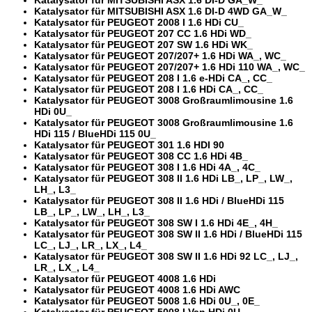
Katalysator für MITSUBISHI ASX 1.6 DI-D 4WD GA_W_
Katalysator für PEUGEOT 2008 I 1.6 HDi CU_
Katalysator für PEUGEOT 207 CC 1.6 HDi WD_
Katalysator für PEUGEOT 207 SW 1.6 HDi WK_
Katalysator für PEUGEOT 207/207+ 1.6 HDi WA_, WC_
Katalysator für PEUGEOT 207/207+ 1.6 HDi 110 WA_, WC_
Katalysator für PEUGEOT 208 I 1.6 e-HDi CA_, CC_
Katalysator für PEUGEOT 208 I 1.6 HDi CA_, CC_
Katalysator für PEUGEOT 3008 Großraumlimousine 1.6
HDi 0U_
Katalysator für PEUGEOT 3008 Großraumlimousine 1.6
HDi 115 / BlueHDi 115 0U_
Katalysator für PEUGEOT 301 1.6 HDI 90
Katalysator für PEUGEOT 308 CC 1.6 HDi 4B_
Katalysator für PEUGEOT 308 I 1.6 HDi 4A_, 4C_
Katalysator für PEUGEOT 308 II 1.6 HDi LB_, LP_, LW_,
LH_, L3_
Katalysator für PEUGEOT 308 II 1.6 HDi / BlueHDi 115
LB_, LP_, LW_, LH_, L3_
Katalysator für PEUGEOT 308 SW I 1.6 HDi 4E_, 4H_
Katalysator für PEUGEOT 308 SW II 1.6 HDi / BlueHDi 115
LC_, LJ_, LR_, LX_, L4_
Katalysator für PEUGEOT 308 SW II 1.6 HDi 92 LC_, LJ_,
LR_, LX_, L4_
Katalysator für PEUGEOT 4008 1.6 HDi
Katalysator für PEUGEOT 4008 1.6 HDi AWC
Katalysator für PEUGEOT 5008 1.6 HDi 0U_, 0E_
Katalysator für PEUGEOT 5008 I Van HDi 0U_