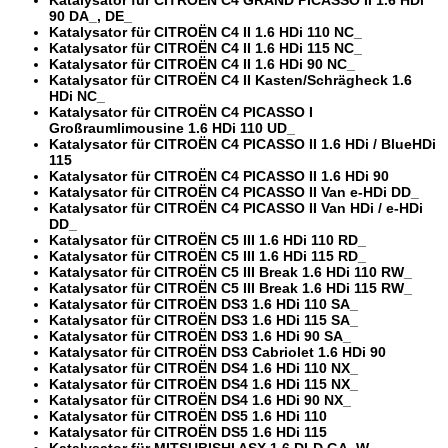
90 DA_, DE_
Katalysator für CITROËN C4 II 1.6 HDi 110 NC_
Katalysator für CITROËN C4 II 1.6 HDi 115 NC_
Katalysator für CITROËN C4 II 1.6 HDi 90 NC_
Katalysator für CITROËN C4 II Kasten/Schrägheck 1.6
HDi NC_
Katalysator für CITROËN C4 PICASSO I
Großraumlimousine 1.6 HDi 110 UD_
Katalysator für CITROËN C4 PICASSO II 1.6 HDi / BlueHDi
115
Katalysator für CITROËN C4 PICASSO II 1.6 HDi 90
Katalysator für CITROËN C4 PICASSO II Van e-HDi DD_
Katalysator für CITROËN C4 PICASSO II Van HDi / e-HDi
DD_
Katalysator für CITROËN C5 III 1.6 HDi 110 RD_
Katalysator für CITROËN C5 III 1.6 HDi 115 RD_
Katalysator für CITROËN C5 III Break 1.6 HDi 110 RW_
Katalysator für CITROËN C5 III Break 1.6 HDi 115 RW_
Katalysator für CITROËN DS3 1.6 HDi 110 SA_
Katalysator für CITROËN DS3 1.6 HDi 115 SA_
Katalysator für CITROËN DS3 1.6 HDi 90 SA_
Katalysator für CITROËN DS3 Cabriolet 1.6 HDi 90
Katalysator für CITROËN DS4 1.6 HDi 110 NX_
Katalysator für CITROËN DS4 1.6 HDi 115 NX_
Katalysator für CITROËN DS4 1.6 HDi 90 NX_
Katalysator für CITROËN DS5 1.6 HDi 110
Katalysator für CITROËN DS5 1.6 HDi 115
Katalysator für MITSUBISHI ASX 1.6 DI-D GA_W_