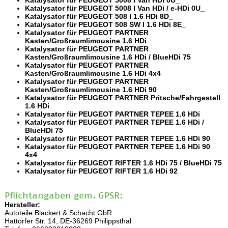
Katalysator für PEUGEOT 5008 I Van HDi / e-HDi 0U_
Katalysator für PEUGEOT 508 I 1.6 HDi 8D_
Katalysator für PEUGEOT 508 SW I 1.6 HDi 8E_
Katalysator für PEUGEOT PARTNER
Kasten/Großraumlimousine 1.6 HDi
Katalysator für PEUGEOT PARTNER
Kasten/Großraumlimousine 1.6 HDi / BlueHDi 75
Katalysator für PEUGEOT PARTNER
Kasten/Großraumlimousine 1.6 HDi 4x4
Katalysator für PEUGEOT PARTNER
Kasten/Großraumlimousine 1.6 HDi 90
Katalysator für PEUGEOT PARTNER Pritsche/Fahrgestell
1.6 HDi
Katalysator für PEUGEOT PARTNER TEPEE 1.6 HDi
Katalysator für PEUGEOT PARTNER TEPEE 1.6 HDi /
BlueHDi 75
Katalysator für PEUGEOT PARTNER TEPEE 1.6 HDi 90
Katalysator für PEUGEOT PARTNER TEPEE 1.6 HDi 90
4x4
Katalysator für PEUGEOT RIFTER 1.6 HDi 75 / BlueHDi 75
Katalysator für PEUGEOT RIFTER 1.6 HDi 92
Pflichtangaben gem. GPSR:
Hersteller:
Autoteile Blackert & Schacht GbR
Hattorfer Str. 14, DE-36269 Philippsthal