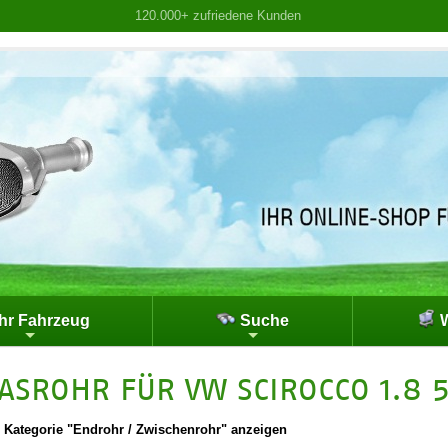
120.000+ zufriedene Kunden
hr Fahrzeug
Suche
W
ASROHR FÜR VW SCIROCCO 1.8 
|
Kategorie "Endrohr / Zwischenrohr" anzeigen