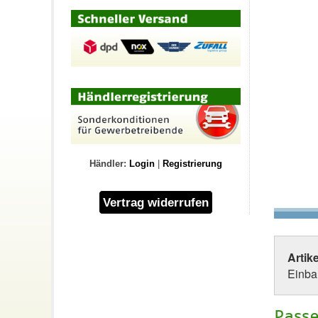
Händler:
Login
|
Registrierung
Artik
Einba
Passe