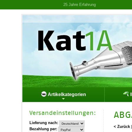
25 Jahre Erfahrung
Artikelkategorien
I
Versand­einstellungen:
ABG
Lieferung nach:
< Zurück
Bezahlung per: