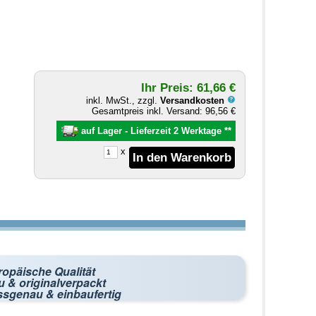
Ihr Preis: 61,66 €
inkl. MwSt., zzgl.
Versandkosten
Gesamtpreis inkl. Versand: 96,56 €
auf Lager - Lieferzeit 2 Werktage
**
x
ropäische Qualität
 & originalverpackt
ssgenau & einbaufertig