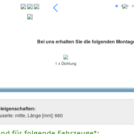
Bei uns erhalten Sie die folgenden Montag
1 x Dichtung
eleigenschaften:
useite: mitte, Länge [mm]: 660
nd für folgende Fahrzeuge*: