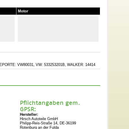
Motor
NEPORTE: VW80031, VW: 533253201B, WALKER: 14414
Pflichtangaben gem.
GPSR:
Hersteller:
Hirsch Autoteile GmbH
Philipp-Reis-Straße 14, DE-36199
Rotenburg an der Fulda