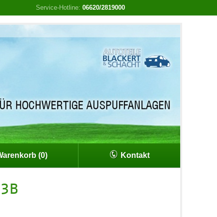
Service-Hotline:
06620/2819000
arenkorb (0)
Kontakt
53B