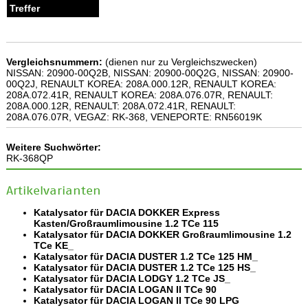
Vergleichsnummern:
(dienen nur zu Vergleichszwecken)
NISSAN: 20900-00Q2B, NISSAN: 20900-00Q2G, NISSAN: 20900-
00Q2J, RENAULT KOREA: 208A.000.12R, RENAULT KOREA:
208A.072.41R, RENAULT KOREA: 208A.076.07R, RENAULT:
208A.000.12R, RENAULT: 208A.072.41R, RENAULT:
208A.076.07R, VEGAZ: RK-368, VENEPORTE: RN56019K
Weitere Suchwörter:
RK-368QP
Artikelvarianten
Katalysator für DACIA DOKKER Express
Kasten/Großraumlimousine 1.2 TCe 115
Katalysator für DACIA DOKKER Großraumlimousine 1.2
TCe KE_
Katalysator für DACIA DUSTER 1.2 TCe 125 HM_
Katalysator für DACIA DUSTER 1.2 TCe 125 HS_
Katalysator für DACIA LODGY 1.2 TCe JS_
Katalysator für DACIA LOGAN II TCe 90
Katalysator für DACIA LOGAN II TCe 90 LPG