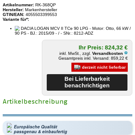
Artikelnummer:
RK-368QP
Hersteller:
Markenhersteller
GTIN/EAN:
4055503399553
Variante für*:
DACIA LOGAN MCV II TCe 90 LPG - Motor: Otto, 66 kW /
90 PS - BJ.: 2015/09 - / - SNr.: 8212-ADZ
Ihr Preis: 824,32 €
inkl. MwSt., zzgl.
Versandkosten
Gesamtpreis inkl. Versand: 859,22 €
derzeit nicht lieferbar
Artikelbeschreibung
Europäische Qualität
passgenau & einbaufertig