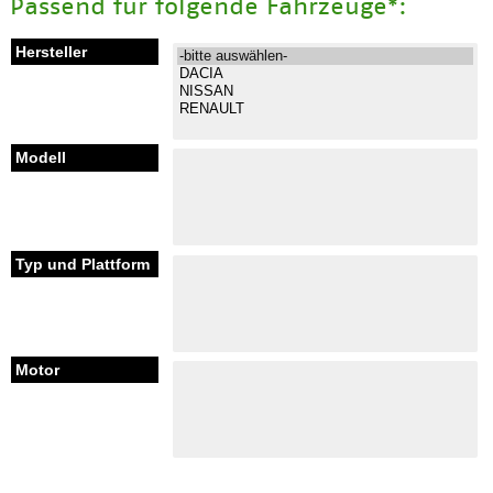
Passend für folgende Fahrzeuge*: