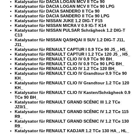
Katalysator für DACIA LOGAN MCV II TCe 90
Katalysator für DACIA LOGAN MCV II TCe 90 LPG
Katalysator für DACIA SANDERO II TCe 90
Katalysator für DACIA SANDERO II TCe 90 LPG
Katalysator für NISSAN JUKE 1.2 DIG-T F15
Katalysator für NISSAN MICRA V 0.9 IG-T K14
Katalysator für NISSAN PULSAR Schrägheck 1.2 DIG-T
C13
Katalysator für NISSAN QASHQAI II SUV 1.2 DIG-T J11,
J11_
Katalysator für RENAULT CAPTUR I 0.9 TCe 90 J5_, H5_
Katalysator für RENAULT CAPTUR I 1.2 TCe 120 J5_, H5_
Katalysator für RENAULT CLIO IV 0.9 TCe 90 BH_
Katalysator für RENAULT CLIO IV 0.9 TCe 90 LPG BH_
Katalysator für RENAULT CLIO IV 1.2 TCe 120 BH_
Katalysator für RENAULT CLIO IV Grandtour 0.9 TCe 90
KH_
Katalysator für RENAULT CLIO IV Grandtour 1.2 TCe 120
KH_
Katalysator für RENAULT CLIO IV Kasten/Schrägheck 0.9
TCe 90 BH_
Katalysator für RENAULT GRAND SCÉNIC III 1.2 TCe
JZ0/1_
Katalysator für RENAULT GRAND SCÉNIC IV 1.2 TCe 115
R9_
Katalysator für RENAULT GRAND SCÉNIC IV 1.2 TCe 130
R9_
Katalysator für RENAULT KADJAR 1.2 TCe 130 HA_, HL_