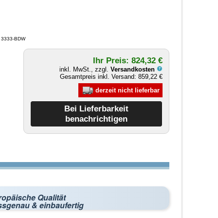
.: 3333-BDW
Ihr Preis: 824,32 €
inkl. MwSt., zzgl.
Versandkosten
Gesamtpreis inkl. Versand: 859,22 €
derzeit nicht lieferbar
ropäische Qualität
ssgenau & einbaufertig