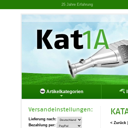
25 Jahre Erfahrung
Artikelkategorien
I
Versand­einstellungen:
KAT
Lieferung nach:
< Zurück
Bezahlung per: