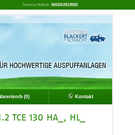
Service-Hotline:
06620/2819000
arenkorb (0)
Kontakt
.2 TCE 130 HA_, HL_