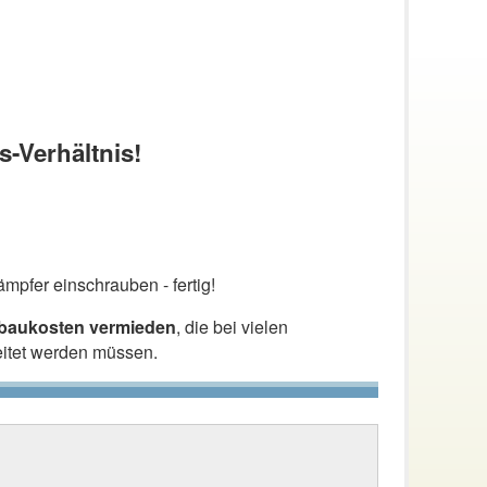
s-Verhältnis!
mpfer einschrauben - fertig!
nbaukosten vermieden
, die bei vielen
eitet werden müssen.