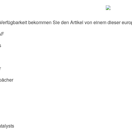
Verfügbarkeit bekommen Sie den Artikel von einem dieser euro
AF
s
r
pächer
talysts