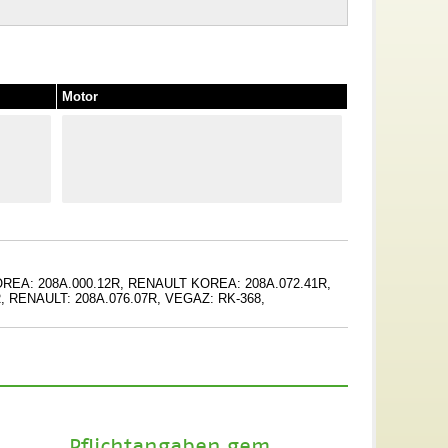
Motor
OREA: 208A.000.12R, RENAULT KOREA: 208A.072.41R,
, RENAULT: 208A.076.07R, VEGAZ: RK-368,
Pflichtangaben gem.