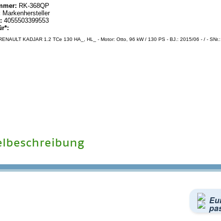
mmer:
RK-368QP
:
Markenhersteller
:
4055503399553
ür*:
ENAULT KADJAR 1.2 TCe 130 HA_, HL_ - Motor: Otto, 96 kW / 130 PS - BJ.: 2015/06 - / - SNr
elbeschreibung
Eu
pa