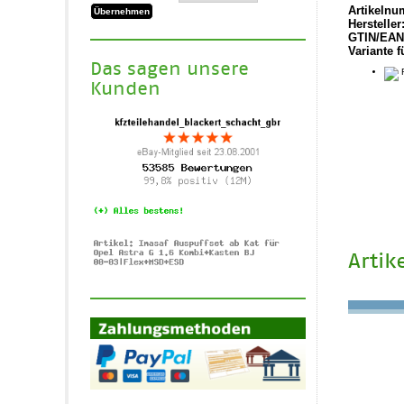
Artikelnu
Hersteller
GTIN/EAN
Variante f
Das sagen unsere
R
Kunden
Artik