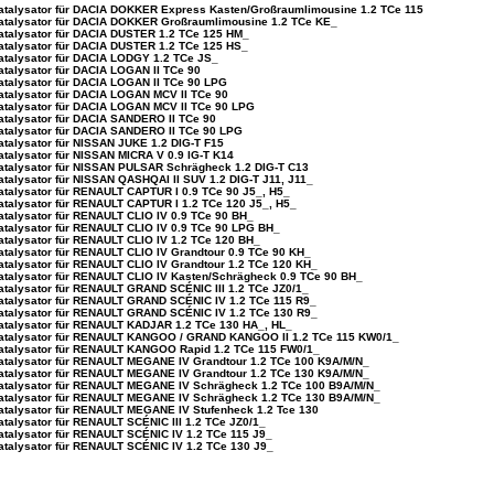
atalysator für DACIA DOKKER Express Kasten/Großraumlimousine 1.2 TCe 115
atalysator für DACIA DOKKER Großraumlimousine 1.2 TCe KE_
atalysator für DACIA DUSTER 1.2 TCe 125 HM_
atalysator für DACIA DUSTER 1.2 TCe 125 HS_
atalysator für DACIA LODGY 1.2 TCe JS_
atalysator für DACIA LOGAN II TCe 90
atalysator für DACIA LOGAN II TCe 90 LPG
atalysator für DACIA LOGAN MCV II TCe 90
atalysator für DACIA LOGAN MCV II TCe 90 LPG
atalysator für DACIA SANDERO II TCe 90
atalysator für DACIA SANDERO II TCe 90 LPG
atalysator für NISSAN JUKE 1.2 DIG-T F15
atalysator für NISSAN MICRA V 0.9 IG-T K14
atalysator für NISSAN PULSAR Schrägheck 1.2 DIG-T C13
atalysator für NISSAN QASHQAI II SUV 1.2 DIG-T J11, J11_
atalysator für RENAULT CAPTUR I 0.9 TCe 90 J5_, H5_
atalysator für RENAULT CAPTUR I 1.2 TCe 120 J5_, H5_
atalysator für RENAULT CLIO IV 0.9 TCe 90 BH_
atalysator für RENAULT CLIO IV 0.9 TCe 90 LPG BH_
atalysator für RENAULT CLIO IV 1.2 TCe 120 BH_
atalysator für RENAULT CLIO IV Grandtour 0.9 TCe 90 KH_
atalysator für RENAULT CLIO IV Grandtour 1.2 TCe 120 KH_
atalysator für RENAULT CLIO IV Kasten/Schrägheck 0.9 TCe 90 BH_
atalysator für RENAULT GRAND SCÉNIC III 1.2 TCe JZ0/1_
atalysator für RENAULT GRAND SCÉNIC IV 1.2 TCe 115 R9_
atalysator für RENAULT GRAND SCÉNIC IV 1.2 TCe 130 R9_
atalysator für RENAULT KADJAR 1.2 TCe 130 HA_, HL_
atalysator für RENAULT KANGOO / GRAND KANGOO II 1.2 TCe 115 KW0/1_
atalysator für RENAULT KANGOO Rapid 1.2 TCe 115 FW0/1_
atalysator für RENAULT MEGANE IV Grandtour 1.2 TCe 100 K9A/M/N_
atalysator für RENAULT MEGANE IV Grandtour 1.2 TCe 130 K9A/M/N_
atalysator für RENAULT MEGANE IV Schrägheck 1.2 TCe 100 B9A/M/N_
atalysator für RENAULT MEGANE IV Schrägheck 1.2 TCe 130 B9A/M/N_
atalysator für RENAULT MEGANE IV Stufenheck 1.2 Tce 130
atalysator für RENAULT SCÉNIC III 1.2 TCe JZ0/1_
atalysator für RENAULT SCÉNIC IV 1.2 TCe 115 J9_
atalysator für RENAULT SCÉNIC IV 1.2 TCe 130 J9_