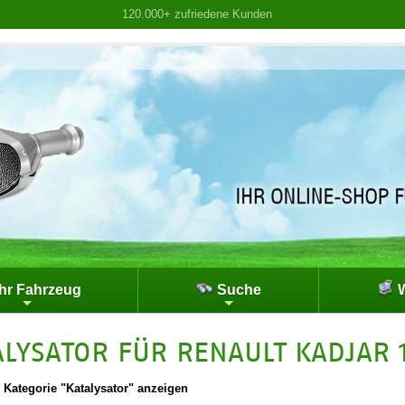
120.000+ zufriedene Kunden
hr Fahrzeug
Suche
W
ALYSATOR FÜR RENAULT KADJAR 1
|
Kategorie "Katalysator" anzeigen