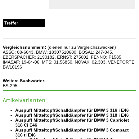
Vergleichsnummern:
(dienen nur zu Vergleichszwecken)
ASSO: 08-6043, BMW: 18307510680, BOSAL: 247-045,
EBERSPÄCHER: 2190182, ERNST: 275002, FENNO: P1585,
IMASAF: 19-04-06, MTS: 01.56850, NOVAK: 02.303, VENEPORTE:
BW10196
Weitere Suchwörter:
BS-295
Artikelvarianten
Auspuff Mitteltopf/Schalldämpfer für BMW 3 316 i E46
Auspuff Mitteltopf/Schalldämpfer für BMW 3 318 i E46
Auspuff Mitteltopf/Schalldämpfer für BMW 3 Cabriolet
318 Ci E46
Auspuff Mitteltopf/Schalldämpfer für BMW 3 Compact
316 ti E46