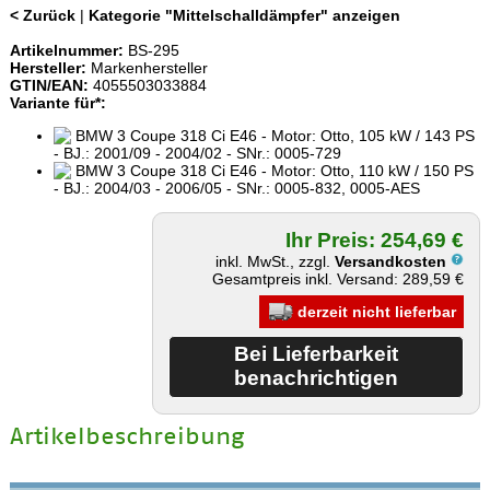
< Zurück
|
Kategorie "Mittelschalldämpfer" anzeigen
Artikelnummer:
BS-295
Hersteller:
Markenhersteller
GTIN/EAN:
4055503033884
Variante für*:
BMW 3 Coupe 318 Ci E46 - Motor: Otto, 105 kW / 143 PS
- BJ.: 2001/09 - 2004/02 - SNr.: 0005-729
BMW 3 Coupe 318 Ci E46 - Motor: Otto, 110 kW / 150 PS
- BJ.: 2004/03 - 2006/05 - SNr.: 0005-832, 0005-AES
Ihr Preis: 254,69 €
inkl. MwSt., zzgl.
Versandkosten
Gesamtpreis inkl. Versand: 289,59 €
derzeit nicht lieferbar
Artikelbeschreibung